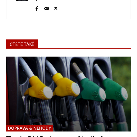
ČTĚTE TAKÉ
DOPRAVA & NEHODY