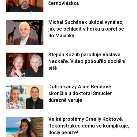
černovláskou
Michal Suchánek ukázal vynález,
jak se ochladit v horku a opřel se
do Macinky
Štěpán Kozub paroduje Václava
Neckáře. Video pobouřilo sociální
sítě
Dohra kauzy Alice Bendové:
skončila u doktora! Šmucler
důrazně varuje
Velké problémy Ornelly Koktové.
Rekonstrukce domu se komplikuje,
došly peníze!