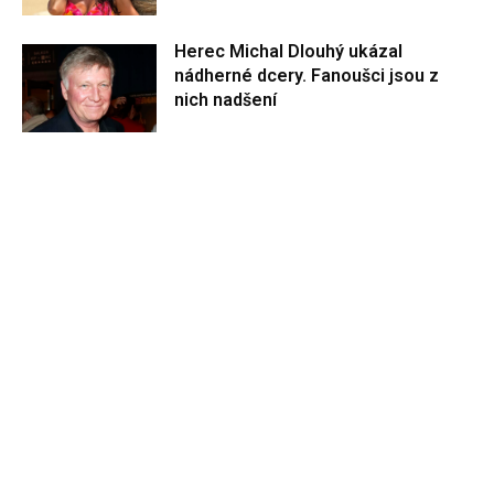
Herec Michal Dlouhý ukázal
nádherné dcery. Fanoušci jsou z
nich nadšení