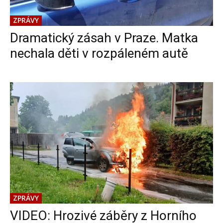
ZPRÁVY
Dramatický zásah v Praze. Matka
nechala děti v rozpáleném autě
ZPRÁVY
VIDEO: Hrozivé záběry z Horního