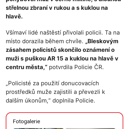
střelnou zbraní v rukou a s kuklou na
hlavě.
Všímaví lidé naštěstí přivolali policii. Ta na
místo dorazila během chvíle.
„Bleskovým
zásahem policistů skončilo oznámení o
muži s puškou AR 15 a kuklou na hlavě v
centru města,“
potvrdila Policie ČR.
„Policisté za použití donucovacích
prostředků muže zajistili a převezli k
dalším úkonům,“ doplnila Policie.
Fotogalerie