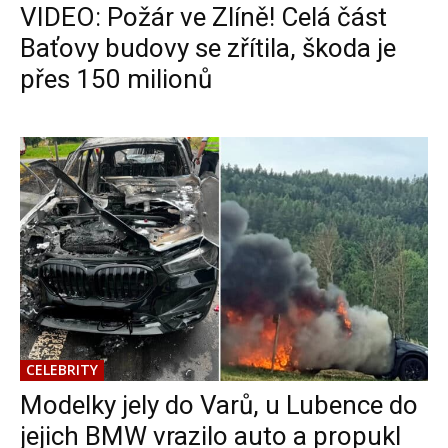
VIDEO: Požár ve Zlíně! Celá část
Baťovy budovy se zřítila, škoda je
přes 150 milionů
CELEBRITY
Modelky jely do Varů, u Lubence do
jejich BMW vrazilo auto a propukl