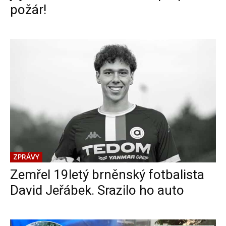
požár!
ZPRÁVY
Zemřel 19letý brněnský fotbalista
David Jeřábek. Srazilo ho auto