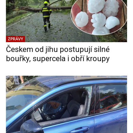
ZPRÁVY
Českem od jihu postupují silné
bouřky, supercela i obří kroupy