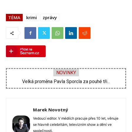
TÉMA
krimi
zprávy
NOVINKY
Velká proměna Pavla Šporcla za pouhé tři...
Marek Novotný
Vedoucí editor. V médiích pracuje přes 10 let, věnuje
se hlavně celebritám, televizním show a dění ve
společnosti.