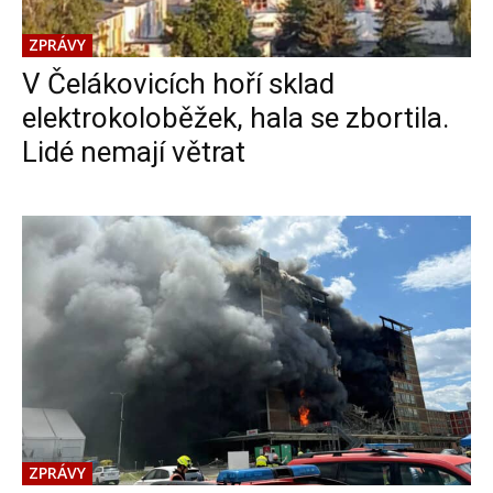
ZPRÁVY
V Čelákovicích hoří sklad
elektrokoloběžek, hala se zbortila.
Lidé nemají větrat
ZPRÁVY