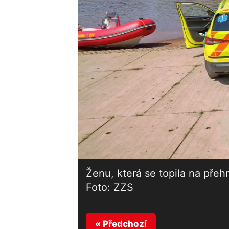
Ženu, která se topila na přeh
Foto: ZZS
« Předchozí