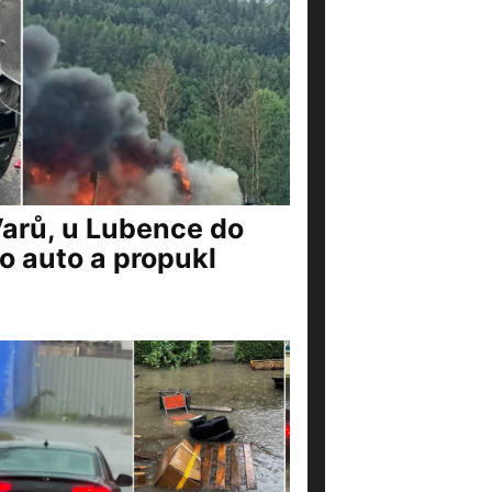
Varů, u Lubence do
o auto a propukl