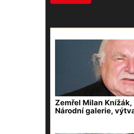
Zemřel Milan Knížák,
Národní galerie, výtv