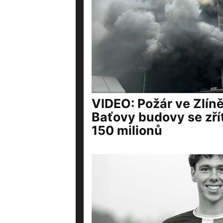
VIDEO: Požár ve Zlíně
Baťovy budovy se zřít
150 milionů