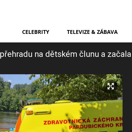
CELEBRITY
TELEVIZE & ZÁBAVA
a přehradu na dětském člunu a začala