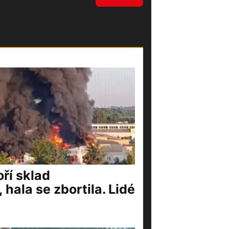
ří sklad
 hala se zbortila. Lidé