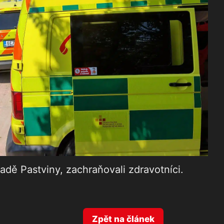
radě Pastviny, zachraňovali zdravotníci.
Zpět na článek