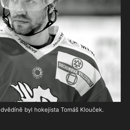
vědíně byl hokejista Tomáš Klouček.