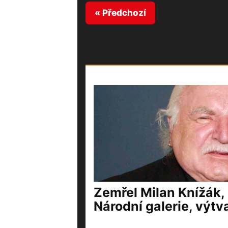
« Předchozí
Zemřel Milan Knížák,
Národní galerie, výtv