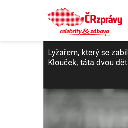
Lyžařem, který se zabi
Klouček, táta dvou dětí