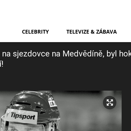
CELEBRITY
TELEVIZE & ZÁBAVA
l na sjezdovce na Medvědíně, byl ho
!