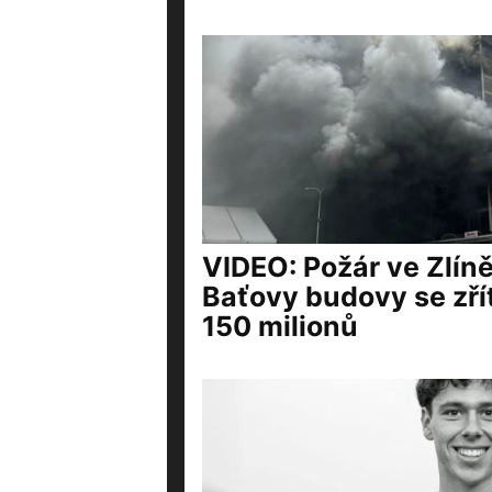
VIDEO: Požár ve Zlíně
Baťovy budovy se zřít
150 milionů