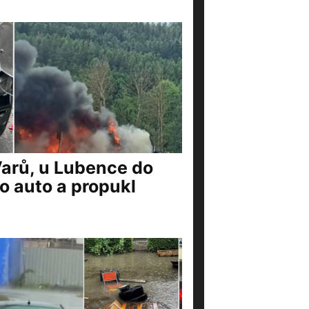
Varů, u Lubence do
o auto a propukl