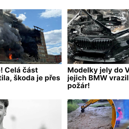
! Celá část
Modelky jely do 
ila, škoda je přes
jejich BMW vrazil
požár!