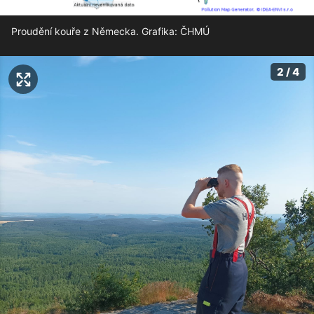
Proudění kouře z Německa. Grafika: ČHMÚ
2 / 4