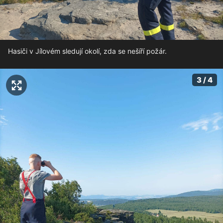
Hasiči v Jílovém sledují okolí, zda se nešíří požár.
3 / 4