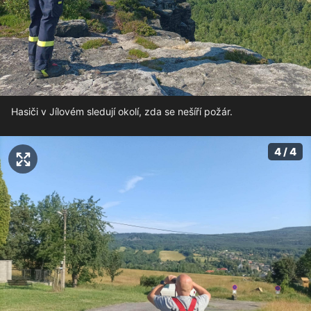
Hasiči v Jílovém sledují okolí, zda se nešíří požár.
4 / 4