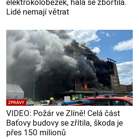
elektrokoloběžek, hala se zbortila.
Lidé nemají větrat
ZPRÁVY
VIDEO: Požár ve Zlíně! Celá část
Baťovy budovy se zřítila, škoda je
přes 150 milionů