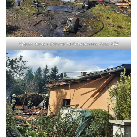
Výbuch domu v Otinovsi na Prostějovsku. Foto: PČR