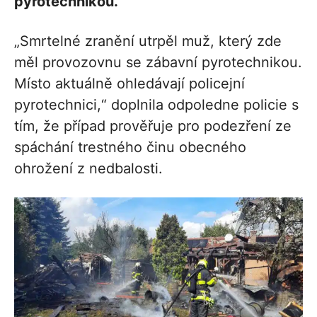
pyrotechnikou.
„Smrtelné zranění utrpěl muž, který zde
měl provozovnu se zábavní pyrotechnikou.
Místo aktuálně ohledávají policejní
pyrotechnici,“ doplnila odpoledne policie s
tím, že případ prověřuje pro podezření ze
spáchání trestného činu obecného
ohrožení z nedbalosti.