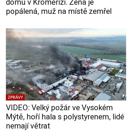
domu v Kroměříži. Žena je
popálená, muž na místě zemřel
ZPRÁVY
VIDEO: Velký požár ve Vysokém
Mýtě, hoří hala s polystyrenem, lidé
nemají větrat