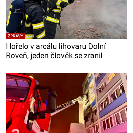
ZPRÁVY
Hořelo v areálu lihovaru Dolní
Roveň, jeden člověk se zranil