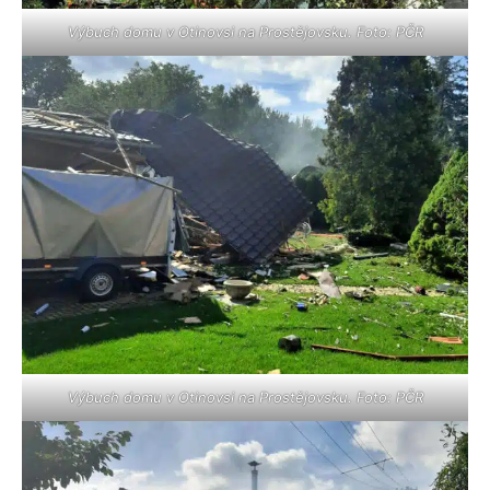
Výbuch domu v Otinovsi na Prostějovsku. Foto: PČR
Výbuch domu v Otinovsi na Prostějovsku. Foto: PČR