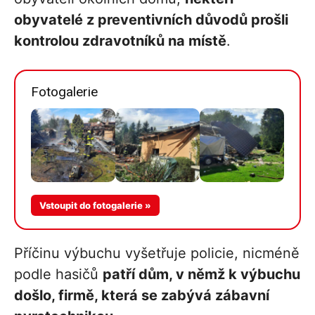
obyvatelé z preventivních důvodů prošli
kontrolou zdravotníků na místě
.
Fotogalerie
Více v
Vstoupit do fotogalerie »
galerii
Příčinu výbuchu vyšetřuje policie, nicméně
podle hasičů
patří dům, v němž k výbuchu
došlo, firmě, která se zabývá zábavní