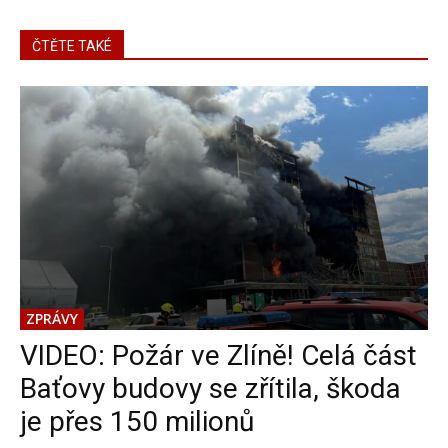
ČTĚTE TAKÉ
ZPRÁVY
VIDEO: Požár ve Zlíně! Celá část
Baťovy budovy se zřítila, škoda
je přes 150 milionů