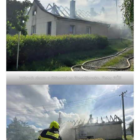
Výbuch domu v Otinovsi na Prostějovsku. Foto: PČR