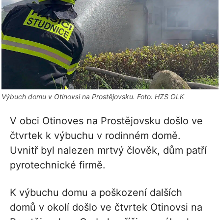
Výbuch domu v Otinovsi na Prostějovsku. Foto: HZS OLK
V obci Otinoves na Prostějovsku došlo ve
čtvrtek k výbuchu v rodinném domě.
Uvnitř byl nalezen mrtvý člověk, dům patří
pyrotechnické firmě.
K výbuchu domu a poškození dalších
domů v okolí došlo ve čtvrtek Otinovsi na