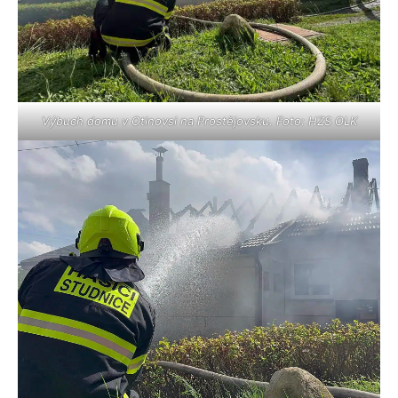
Výbuch domu v Otinovsi na Prostějovsku. Foto: HZS OLK