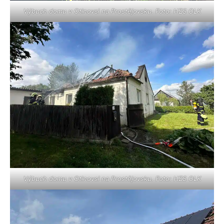
Výbuch domu v Otinovsi na Prostějovsku. Foto: HZS OLK
Výbuch domu v Otinovsi na Prostějovsku. Foto: HZS OLK