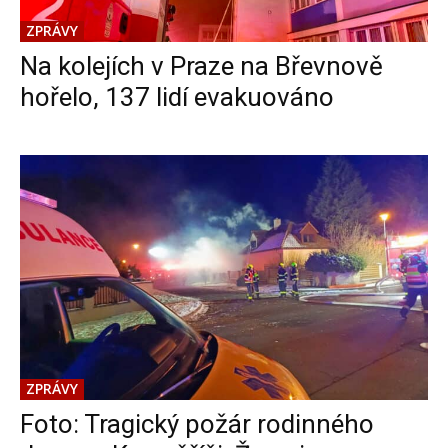
ZPRÁVY
Na kolejích v Praze na Břevnově
hořelo, 137 lidí evakuováno
ZPRÁVY
Foto: Tragický požár rodinného