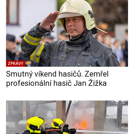
ZPRÁVY
Smutný víkend hasičů. Zemřel
profesionální hasič Jan Žižka