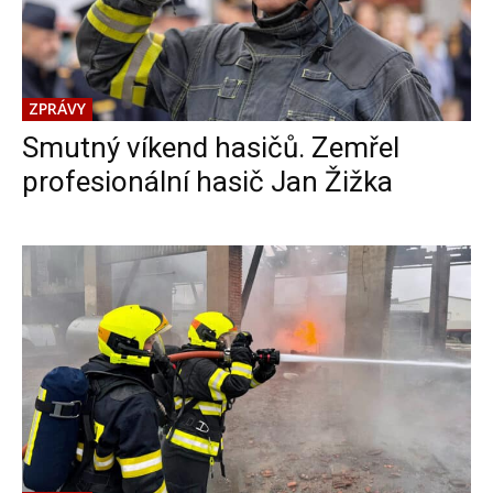
ZPRÁVY
Smutný víkend hasičů. Zemřel
profesionální hasič Jan Žižka