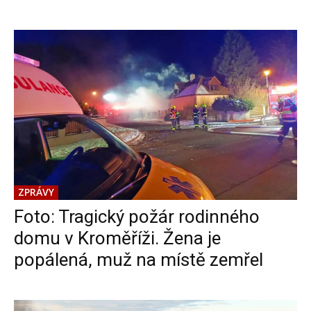
ZPRÁVY
Foto: Tragický požár rodinného
domu v Kroměříži. Žena je
popálená, muž na místě zemřel