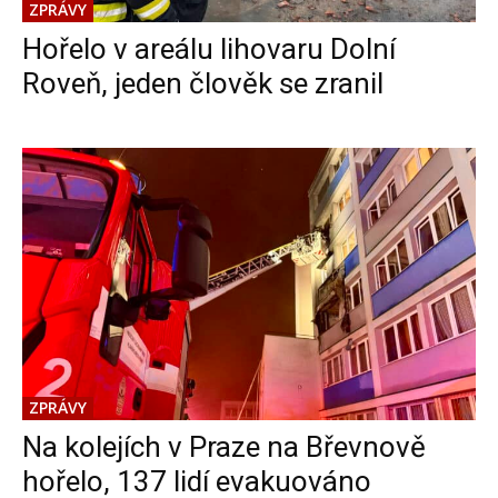
ZPRÁVY
Hořelo v areálu lihovaru Dolní
Roveň, jeden člověk se zranil
ZPRÁVY
Na kolejích v Praze na Břevnově
hořelo, 137 lidí evakuováno