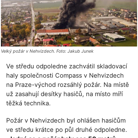
Velký požár v Nehvizdech. Foto: Jakub Junek
Ve středu odpoledne zachvátil skladovací
haly společnosti Compass v Nehvizdech
na Praze-východ rozsáhlý požár. Na místě
už zasahují desítky hasičů, na místo míří
těžká technika.
Požár v Nehvizdech byl ohlášen hasičům
ve středu krátce po půl druhé odpoledne.