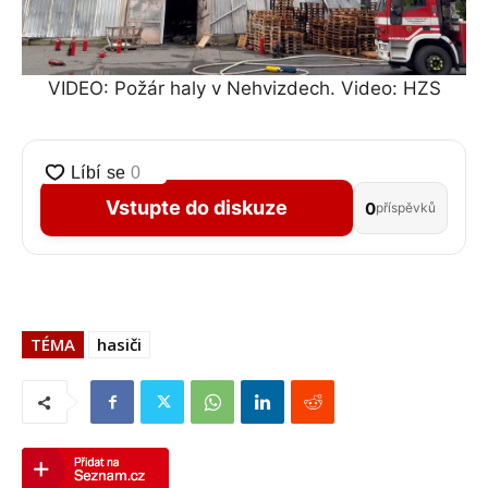
VIDEO: Požár haly v Nehvizdech. Video: HZS
Vstupte do diskuze
0
příspěvků
TÉMA
hasiči