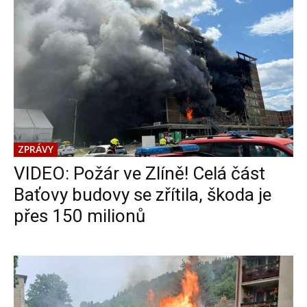
ZPRÁVY
VIDEO: Požár ve Zlíně! Celá část
Baťovy budovy se zřítila, škoda je
přes 150 milionů