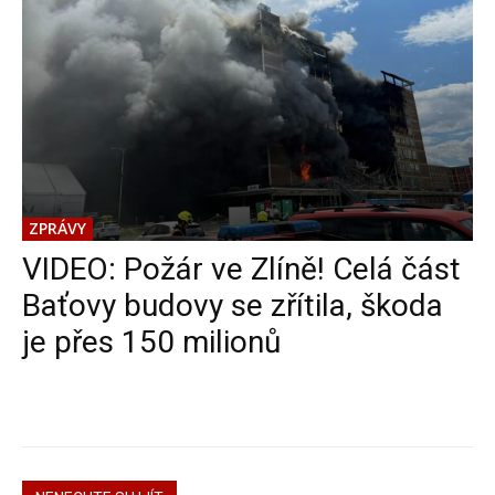
ZPRÁVY
VIDEO: Požár ve Zlíně! Celá část
Baťovy budovy se zřítila, škoda
je přes 150 milionů