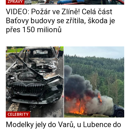
ZPRÁVY
VIDEO: Požár ve Zlíně! Celá část
Baťovy budovy se zřítila, škoda je
přes 150 milionů
CELEBRITY
Modelky jely do Varů, u Lubence do