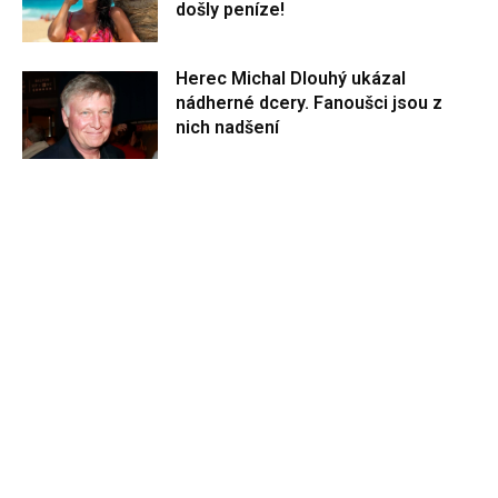
došly peníze!
Herec Michal Dlouhý ukázal
nádherné dcery. Fanoušci jsou z
nich nadšení