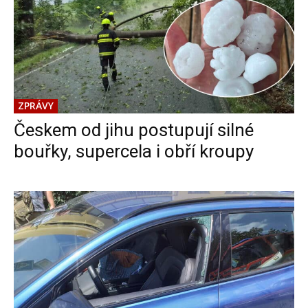
ZPRÁVY
Českem od jihu postupují silné
bouřky, supercela i obří kroupy