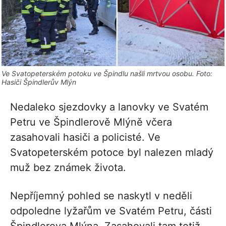
Ve Svatopeterském potoku ve Špindlu našli mrtvou osobu. Foto:
Hasiči Špindlerův Mlýn
Nedaleko sjezdovky a lanovky ve Svatém
Petru ve Špindlerově Mlýně včera
zasahovali hasiči a policisté. Ve
Svatopeterském potoce byl nalezen mladý
muž bez známek života.
Nepříjemný pohled se naskytl v neděli
odpoledne lyžařům ve Svatém Petru, části