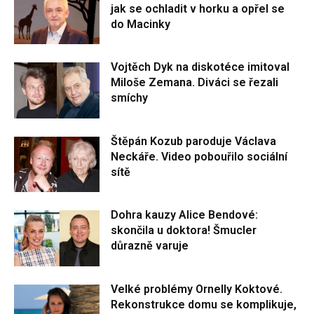
jak se ochladit v horku a opřel se
do Macinky
Vojtěch Dyk na diskotéce imitoval
Miloše Zemana. Diváci se řezali
smíchy
Štěpán Kozub paroduje Václava
Neckáře. Video pobouřilo sociální
sítě
Dohra kauzy Alice Bendové:
skončila u doktora! Šmucler
důrazně varuje
Velké problémy Ornelly Koktové.
Rekonstrukce domu se komplikuje,