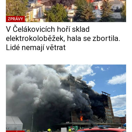
ZPRÁVY
V Čelákovicích hoří sklad
elektrokoloběžek, hala se zbortila.
Lidé nemají větrat