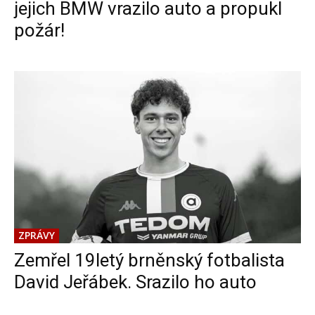
jejich BMW vrazilo auto a propukl
požár!
ZPRÁVY
Zemřel 19letý brněnský fotbalista
David Jeřábek. Srazilo ho auto