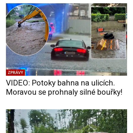
ZPRÁVY
VIDEO: Potoky bahna na ulicích.
Moravou se prohnaly silné bouřky!