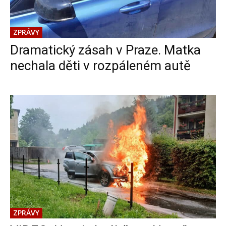
ZPRÁVY
Dramatický zásah v Praze. Matka
nechala děti v rozpáleném autě
ZPRÁVY