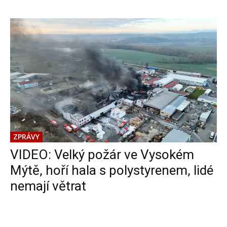
ZPRÁVY
VIDEO: Velký požár ve Vysokém
Mýtě, hoří hala s polystyrenem, lidé
nemají větrat