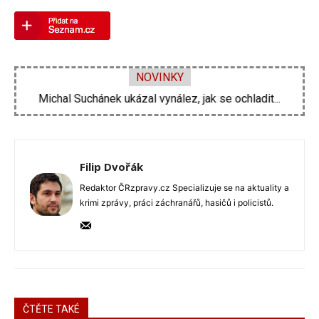
NOVINKY
Velká proměna Pavla Šporcla za pouhé tři...
Filip Dvořák
Redaktor ČRzpravy.cz Specializuje se na aktuality a
krimi zprávy, práci záchranářů, hasičů i policistů.
ČTĚTE TAKÉ