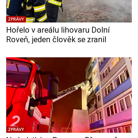
ZPRÁVY
Hořelo v areálu lihovaru Dolní
Roveň, jeden člověk se zranil
ZPRÁVY