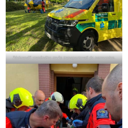
Záchranáři zraněného muže transportovali do nemocnice.