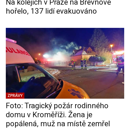
Na kolejích v Praze na Břevnově
hořelo, 137 lidí evakuováno
ZPRÁVY
Foto: Tragický požár rodinného
domu v Kroměříži. Žena je
popálená, muž na místě zemřel