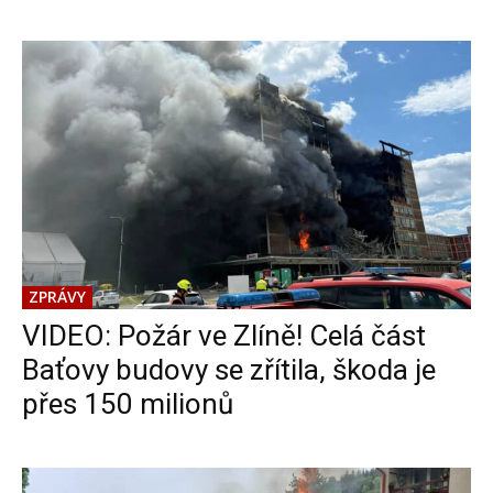
ZPRÁVY
VIDEO: Požár ve Zlíně! Celá část
Baťovy budovy se zřítila, škoda je
přes 150 milionů