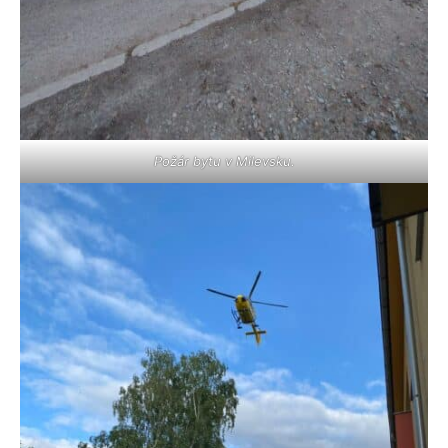
Požár bytu v Milevsku.