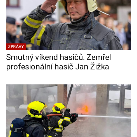
ZPRÁVY
Smutný víkend hasičů. Zemřel
profesionální hasič Jan Žižka