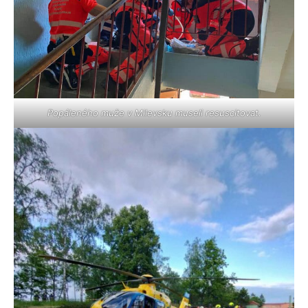
Popáleného muže v Milevsku museli resuscitovat.