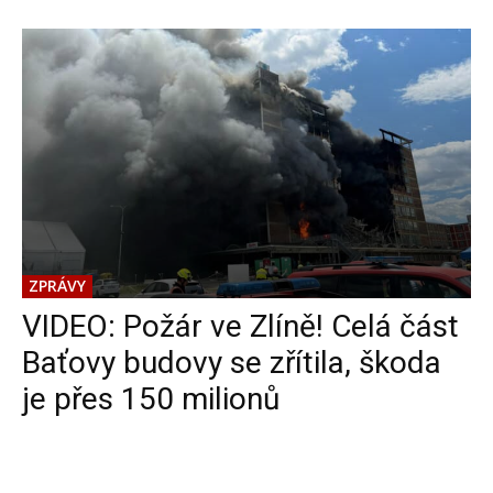
ZPRÁVY
VIDEO: Požár ve Zlíně! Celá část
Baťovy budovy se zřítila, škoda
je přes 150 milionů