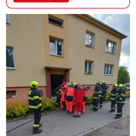
galerii