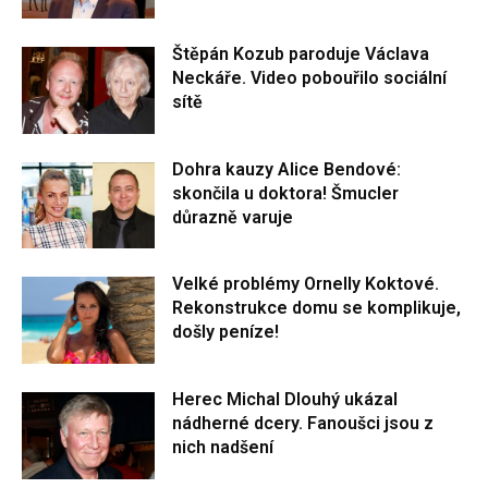
Štěpán Kozub paroduje Václava
Neckáře. Video pobouřilo sociální
sítě
Dohra kauzy Alice Bendové:
skončila u doktora! Šmucler
důrazně varuje
Velké problémy Ornelly Koktové.
Rekonstrukce domu se komplikuje,
došly peníze!
Herec Michal Dlouhý ukázal
nádherné dcery. Fanoušci jsou z
nich nadšení