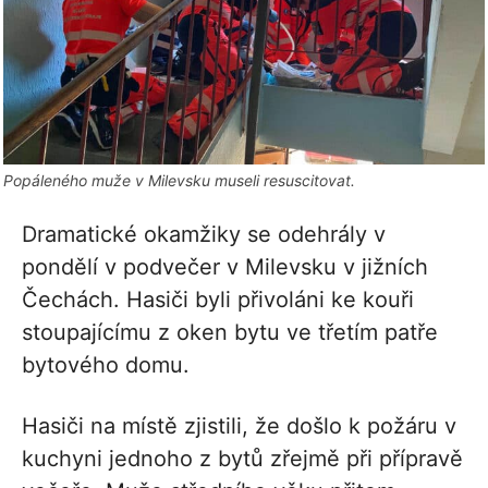
Popáleného muže v Milevsku museli resuscitovat.
Dramatické okamžiky se odehrály v
pondělí v podvečer v Milevsku v jižních
Čechách. Hasiči byli přivoláni ke kouři
stoupajícímu z oken bytu ve třetím patře
bytového domu.
Hasiči na místě zjistili, že došlo k požáru v
kuchyni jednoho z bytů zřejmě při přípravě