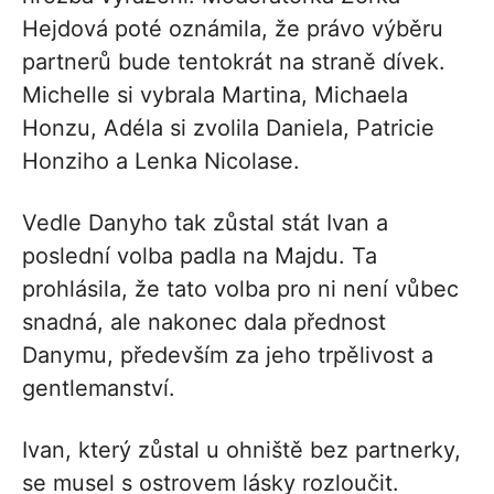
Hejdová poté oznámila, že právo výběru
partnerů bude tentokrát na straně dívek.
Michelle si vybrala Martina, Michaela
Honzu, Adéla si zvolila Daniela, Patricie
Honziho a Lenka Nicolase.
Vedle Danyho tak zůstal stát Ivan a
poslední volba padla na Majdu. Ta
prohlásila, že tato volba pro ni není vůbec
snadná, ale nakonec dala přednost
Danymu, především za jeho trpělivost a
gentlemanství.
Ivan, který zůstal u ohniště bez partnerky,
se musel s ostrovem lásky rozloučit.