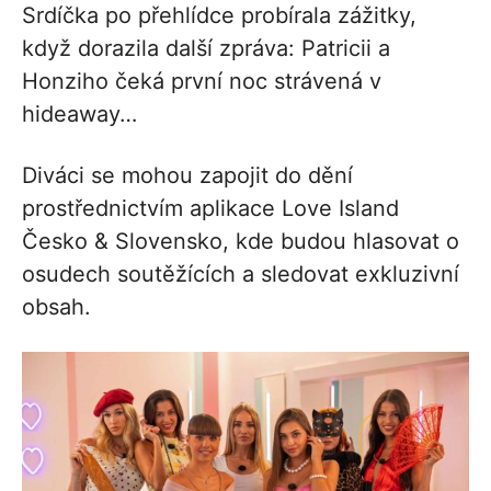
Srdíčka po přehlídce probírala zážitky,
když dorazila další zpráva: Patricii a
Honziho čeká první noc strávená v
hideaway…
Diváci se mohou zapojit do dění
prostřednictvím aplikace Love Island
Česko & Slovensko, kde budou hlasovat o
osudech soutěžících a sledovat exkluzivní
obsah.