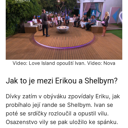
Video: Love Island opouští Ivan. Video: Nova
Jak to je mezi Erikou a Shelbym?
Dívky zatím v obýváku zpovídaly Eriku, jak
probíhalo její rande se Shelbym. Ivan se
poté se srdíčky rozloučil a opustil vilu.
Osazenstvo vily se pak uložilo ke spánku.