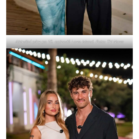
Aktuální páry po 15. epizodě Love Island. Foto: TV Nova