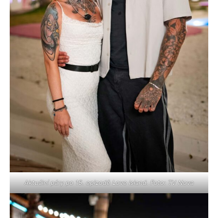
Aktuální páry po 15. epizodě Love Island. Foto: TV Nova