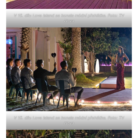
V 15. dílu Love Island se konala módní přehlídka. Foto: TV
Nova
V 15. dílu Love Island se konala módní přehlídka. Foto: TV
Nova