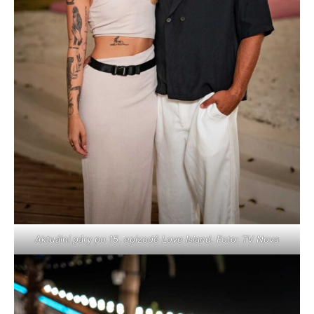
Aktuální páry po 15. epizodě Love Island. Foto: TV Nova