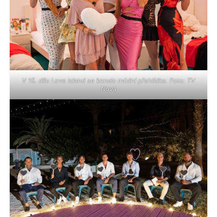
V 15. dílu Love Island se konala módní přehlídka. Foto: TV
Nova