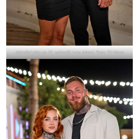
Aktuální páry po 15. epizodě Love Island. Foto: TV Nova