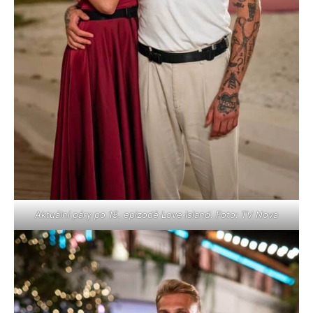
Aktuální páry po 15. epizodě Love Island. Foto: TV Nova