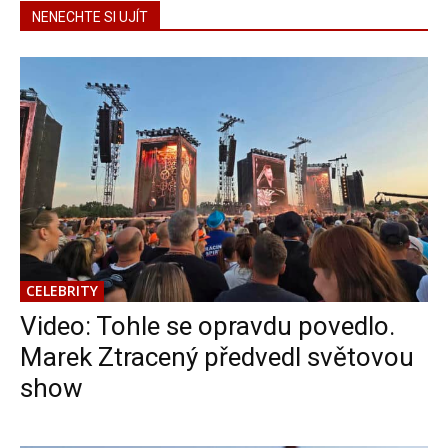
NENECHTE SI UJÍT
CELEBRITY
Video: Tohle se opravdu povedlo.
Marek Ztracený předvedl světovou
show