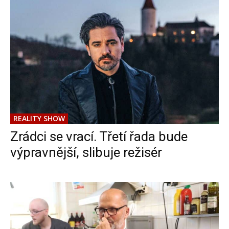
REALITY SHOW
Zrádci se vrací. Třetí řada bude
výpravnější, slibuje režisér