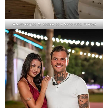
Aktuální páry po 15. epizodě Love Island. Foto: TV Nova