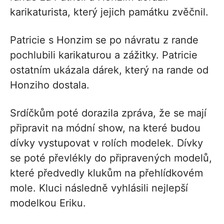
karikaturista, který jejich památku zvěčnil.
Patricie s Honzim se po návratu z rande
pochlubili karikaturou a zážitky. Patricie
ostatním ukázala dárek, který na rande od
Honziho dostala.
Srdíčkům poté dorazila zpráva, že se mají
připravit na módní show, na které budou
dívky vystupovat v rolích modelek. Dívky
se poté převlékly do připravených modelů,
které předvedly klukům na přehlídkovém
mole. Kluci následně vyhlásili nejlepší
modelkou Eriku.