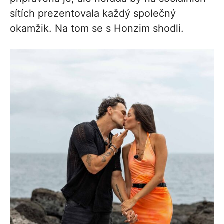
sítích prezentovala každý společný
okamžik. Na tom se s Honzim shodli.