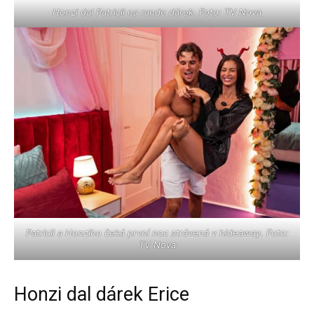
Honzi dal Patricii na rande dárek. Foto: TV Nova
Patricii a Honziho čeká první noc strávená v hideaway. Foto:
TV Nova
Honzi dal dárek Erice