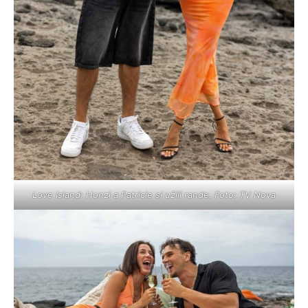
Love Island: Honzi a Patricie si užili rande. Foto: TV Nova