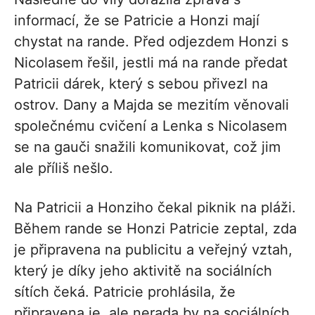
informací, že se Patricie a Honzi mají
chystat na rande. Před odjezdem Honzi s
Nicolasem řešil, jestli má na rande předat
Patricii dárek, který s sebou přivezl na
ostrov. Dany a Majda se mezitím věnovali
společnému cvičení a Lenka s Nicolasem
se na gauči snažili komunikovat, což jim
ale příliš nešlo.
Na Patricii a Honziho čekal piknik na pláži.
Během rande se Honzi Patricie zeptal, zda
je připravena na publicitu a veřejný vztah,
který je díky jeho aktivitě na sociálních
sítích čeká. Patricie prohlásila, že
připravena je, ale nerada by na sociálních