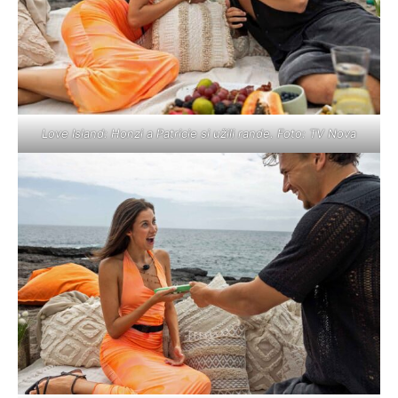
Love Island: Honzi a Patricie si užili rande. Foto: TV Nova