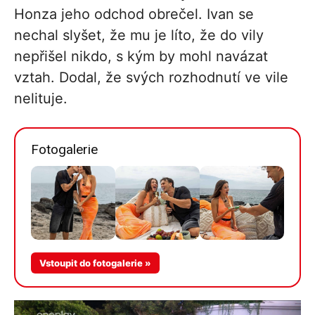
Honza jeho odchod obrečel. Ivan se
nechal slyšet, že mu je líto, že do vily
nepřišel nikdo, s kým by mohl navázat
vztah. Dodal, že svých rozhodnutí ve vile
nelituje.
Fotogalerie
Více v
Vstoupit do fotogalerie »
galerii