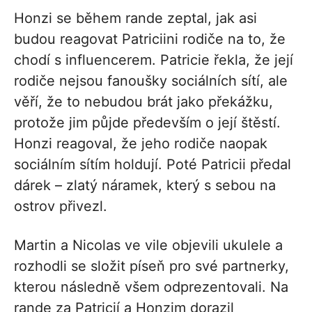
Honzi se během rande zeptal, jak asi
budou reagovat Patriciini rodiče na to, že
chodí s influencerem. Patricie řekla, že její
rodiče nejsou fanoušky sociálních sítí, ale
věří, že to nebudou brát jako překážku,
protože jim půjde především o její štěstí.
Honzi reagoval, že jeho rodiče naopak
sociálním sítím holdují. Poté Patricii předal
dárek – zlatý náramek, který s sebou na
ostrov přivezl.
Martin a Nicolas ve vile objevili ukulele a
rozhodli se složit píseň pro své partnerky,
kterou následně všem odprezentovali. Na
rande za Patricií a Honzim dorazil