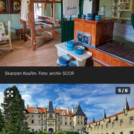
Skanzen Kouřim. Foto: archiv SCCR
5 / 8