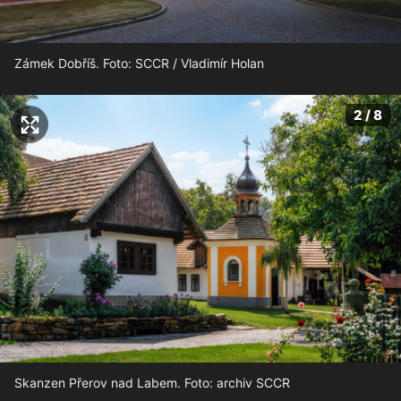
Zámek Dobříš. Foto: SCCR / Vladimír Holan
2 / 8
Skanzen Přerov nad Labem. Foto: archiv SCCR