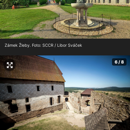
Zámek Žleby. Foto: SCCR / Libor Sváček
6 / 8