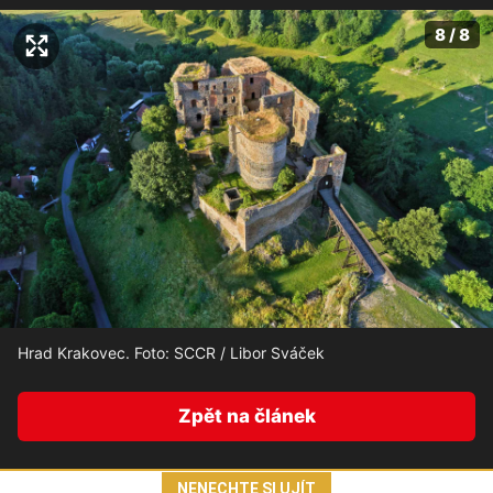
8 / 8
Hrad Krakovec. Foto: SCCR / Libor Sváček
Zpět na článek
NENECHTE SI UJÍT