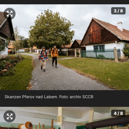
3 / 8
Skanzen Přerov nad Labem. Foto: archiv SCCR
4 / 8