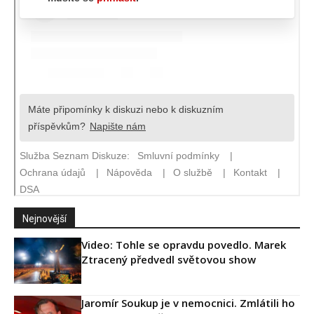
Nejnovější
Video: Tohle se opravdu povedlo. Marek
Ztracený předvedl světovou show
Jaromír Soukup je v nemocnici. Zmlátili ho