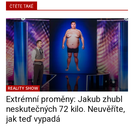
ČTĚTE TAKÉ
REALITY SHOW
Extrémní proměny: Jakub zhubl
neskutečných 72 kilo. Neuvěříte,
jak teď vypadá