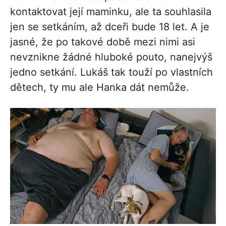
kontaktovat její maminku, ale ta souhlasila
jen se setkáním, až dceři bude 18 let. A je
jasné, že po takové době mezi nimi asi
nevznikne žádné hluboké pouto, nanejvýš
jedno setkání. Lukáš tak touží po vlastních
dětech, ty mu ale Hanka dát nemůže.