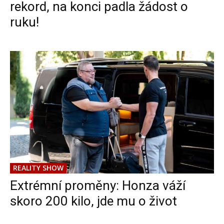
rekord, na konci padla žádost o
ruku!
REALITY SHOW
Extrémní proměny: Honza váží
skoro 200 kilo, jde mu o život