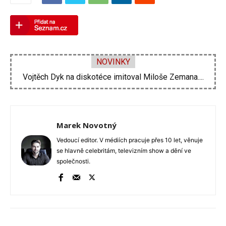
NOVINKY
Vojtěch Dyk na diskotéce imitoval Miloše Zemana....
Marek Novotný
Vedoucí editor. V médiích pracuje přes 10 let, věnuje
se hlavně celebritám, televizním show a dění ve
společnosti.