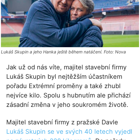
Lukáš Skupin a jeho Hanka ještě během natáčení. Foto: Nova
Jak už od nás víte, majitel stavební firmy
Lukáš Skupin byl nejtěžším účastníkem
pořadu Extrémní proměny a také zhubl
nejvíce kilo. Spolu s hubnutím ale přichází
zásadní změna v jeho soukromém životě.
Majitel stavební firmy z pražské Davle
Lukáš Skupin se ve svých 40 letech vyjedl