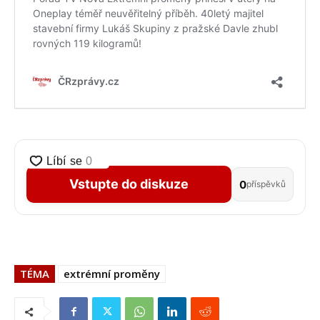
Vstupte do diskuze
0
příspěvků
TÉMA
extrémní proměny