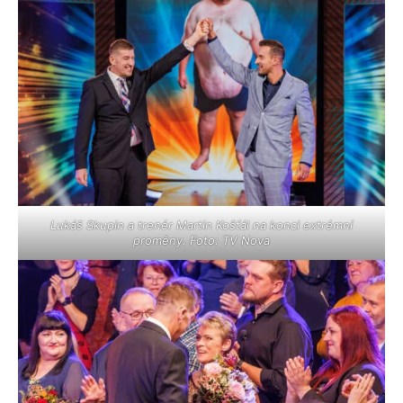
Lukáš Skupin a trenér Martin Košťál na konci extrémní
proměny. Foto: TV Nova