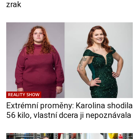
zrak
REALITY SHOW
Extrémní proměny: Karolina shodila
56 kilo, vlastní dcera ji nepoznávala