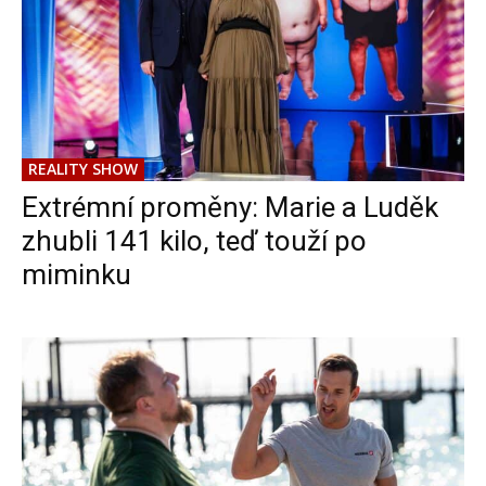
REALITY SHOW
Extrémní proměny: Marie a Luděk
zhubli 141 kilo, teď touží po
miminku