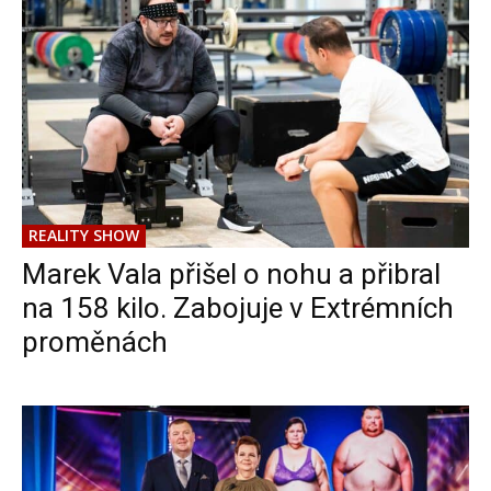
REALITY SHOW
Marek Vala přišel o nohu a přibral
na 158 kilo. Zabojuje v Extrémních
proměnách