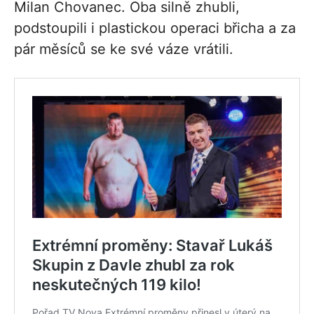
Milan Chovanec. Oba silně zhubli,
podstoupili i plastickou operaci břicha a za
pár měsíců se ke své váze vrátili.