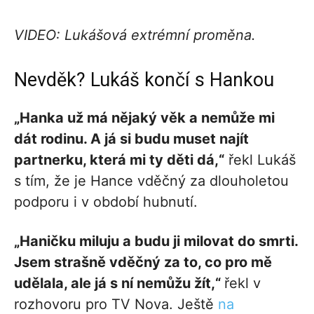
VIDEO: Lukášová extrémní proměna.
Nevděk? Lukáš končí s Hankou
„Hanka už má nějaký věk a nemůže mi
dát rodinu. A já si budu muset najít
partnerku, která mi ty děti dá,“
řekl Lukáš
s tím, že je Hance vděčný za dlouholetou
podporu i v období hubnutí.
„Haničku miluju a budu ji milovat do smrti.
Jsem strašně vděčný za to, co pro mě
udělala, ale já s ní nemůžu žít,“
řekl v
rozhovoru pro TV Nova. Ještě
na