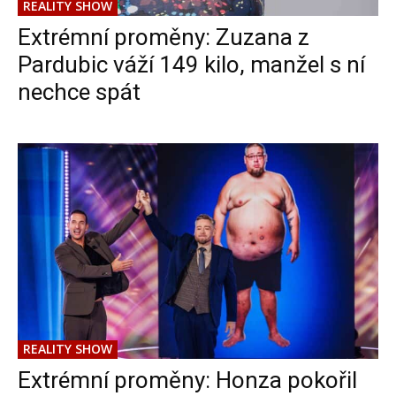
REALITY SHOW
Extrémní proměny: Zuzana z
Pardubic váží 149 kilo, manžel s ní
nechce spát
REALITY SHOW
Extrémní proměny: Honza pokořil