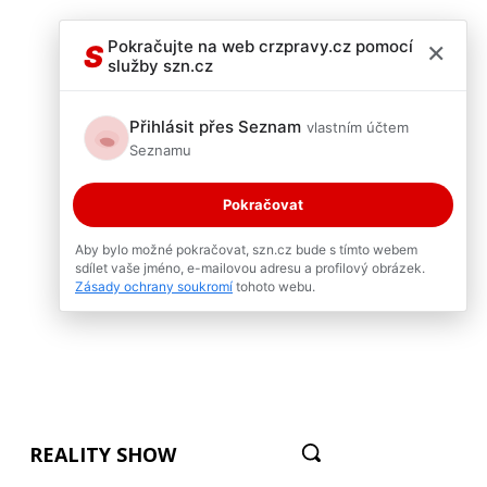
×
Pokračujte na web crzpravy.cz pomocí
S
služby szn.cz
Přihlásit přes Seznam
vlastním účtem
Seznamu
Pokračovat
Aby bylo možné pokračovat, szn.cz bude s tímto webem
sdílet vaše jméno, e-mailovou adresu a profilový obrázek.
Zásady ochrany soukromí
tohoto webu.
REALITY SHOW