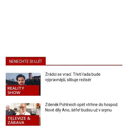
NENECHTE SI UJÍT
Zrádci se vrací. Třetí řada bude
výpravnější, slibuje režisér
REALITY
SHOW
Zdeněk Pohlreich opět vtrhne do hospod.
Nové díly Ano, šéfe! budou už v srpnu
TELEVIZE &
ZÁBAVA