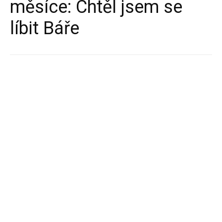
měsíce: Chtěl jsem se
líbit Báře