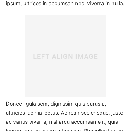
ipsum, ultrices in accumsan nec, viverra in nulla.
Donec ligula sem, dignissim quis purus a,
ultricies lacinia lectus. Aenean scelerisque, justo
ac varius viverra, nisl arcu accumsan elit, quis
laoreet metus ipsum vitae sem. Phasellus luctus