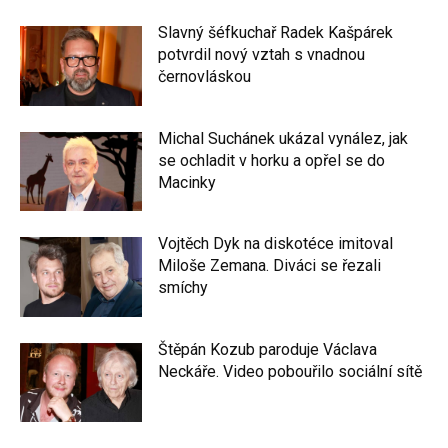
Slavný šéfkuchař Radek Kašpárek
potvrdil nový vztah s vnadnou
černovláskou
Michal Suchánek ukázal vynález, jak
se ochladit v horku a opřel se do
Macinky
Vojtěch Dyk na diskotéce imitoval
Miloše Zemana. Diváci se řezali
smíchy
Štěpán Kozub paroduje Václava
Neckáře. Video pobouřilo sociální sítě