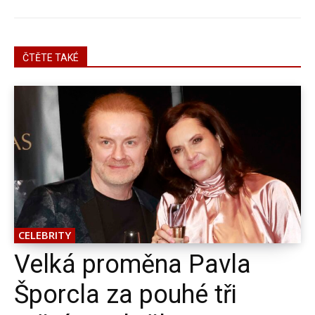
ČTĚTE TAKÉ
CELEBRITY
Velká proměna Pavla
Šporcla za pouhé tři