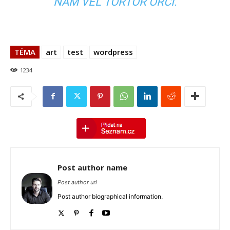
NAM VEL TORTOR ORCI.
TÉMA
art
test
wordpress
1234
Post author name
Post author url
Post author biographical information.