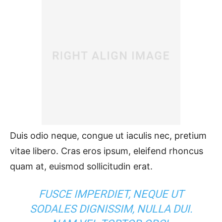
Duis odio neque, congue ut iaculis nec, pretium
vitae libero. Cras eros ipsum, eleifend rhoncus
quam at, euismod sollicitudin erat.
FUSCE IMPERDIET, NEQUE UT
SODALES DIGNISSIM, NULLA DUI.