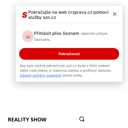
×
Pokračujte na web crzpravy.cz pomocí
S
služby szn.cz
Přihlásit přes Seznam
vlastním účtem
Seznamu
Pokračovat
Aby bylo možné pokračovat, szn.cz bude s tímto webem
sdílet vaše jméno, e-mailovou adresu a profilový obrázek.
Zásady ochrany soukromí
tohoto webu.
REALITY SHOW