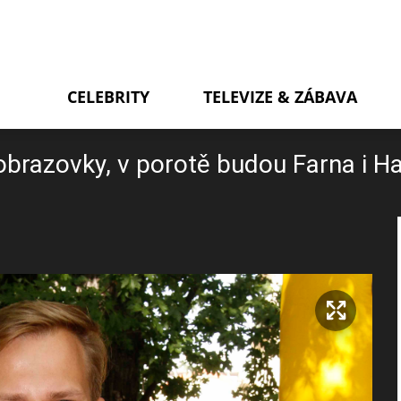
CELEBRITY
TELEVIZE & ZÁBAVA
obrazovky, v porotě budou Farna i H