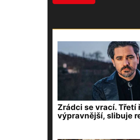
Zrádci se vrací. Třetí
výpravnější, slibuje r