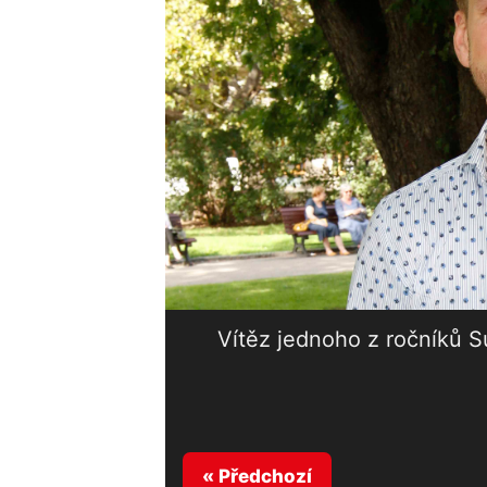
Vítěz jednoho z ročníků S
« Předchozí