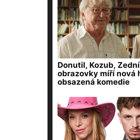
Donutil, Kozub, Zední
obrazovky míří nová
obsazená komedie