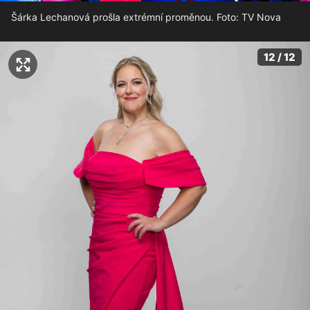
Šárka Lechanová prošla extrémní proměnou. Foto: TV Nova
12 / 12