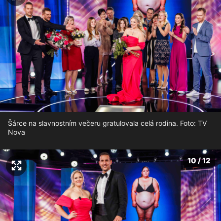
Šárce na slavnostním večeru gratulovala celá rodina. Foto: TV
Nova
10 / 12