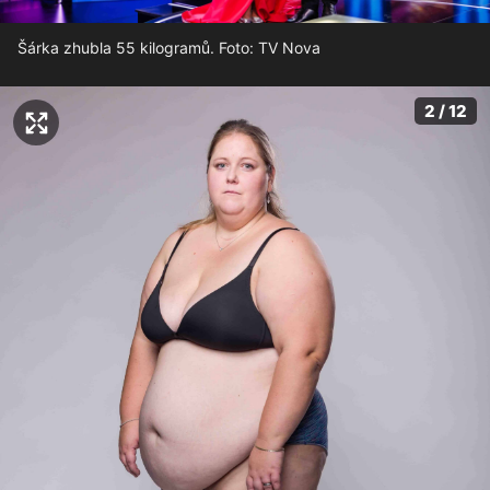
Šárka zhubla 55 kilogramů. Foto: TV Nova
2 / 12