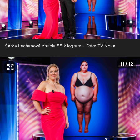
Šárka Lechanová zhubla 55 kilogramu. Foto: TV Nova
11 / 12