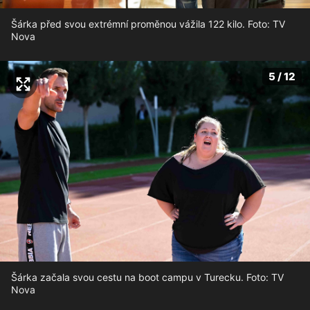
Šárka před svou extrémní proměnou vážila 122 kilo. Foto: TV
Nova
5 / 12
Šárka začala svou cestu na boot campu v Turecku. Foto: TV
Nova