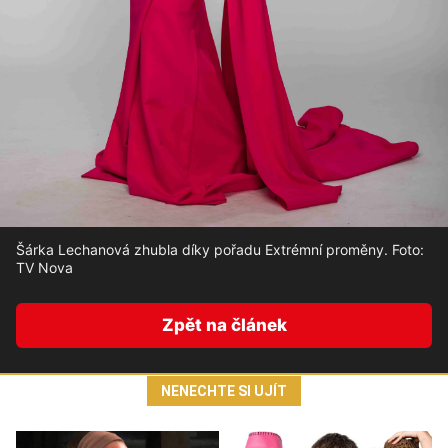
Šárka Lechanová zhubla díky pořadu Extrémní proměny. Foto:
TV Nova
Zpět na článek
NENECHTE SI UJÍT