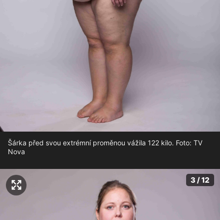
Šárka před svou extrémní proměnou vážila 122 kilo. Foto: TV
Nova
3 / 12