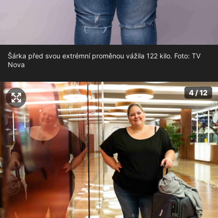
Šárka před svou extrémní proměnou vážila 122 kilo. Foto: TV
Nova
4 / 12