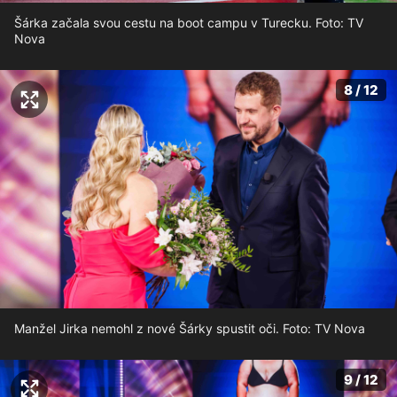
Šárka začala svou cestu na boot campu v Turecku. Foto: TV
Nova
8 / 12
Manžel Jirka nemohl z nové Šárky spustit oči. Foto: TV Nova
9 / 12