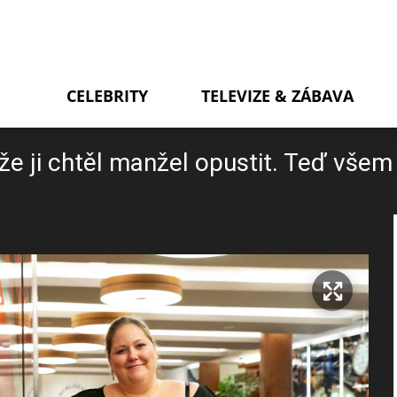
CELEBRITY
TELEVIZE & ZÁBAVA
že ji chtěl manžel opustit. Teď všem 