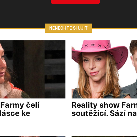
NENECHTE SI UJÍT
Farmy čelí
Reality show Far
lásce ke
soutěžící. Sází na