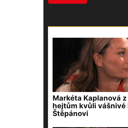
Markéta Kaplanová z 
hejtům kvůli vášnivé 
Štěpánovi