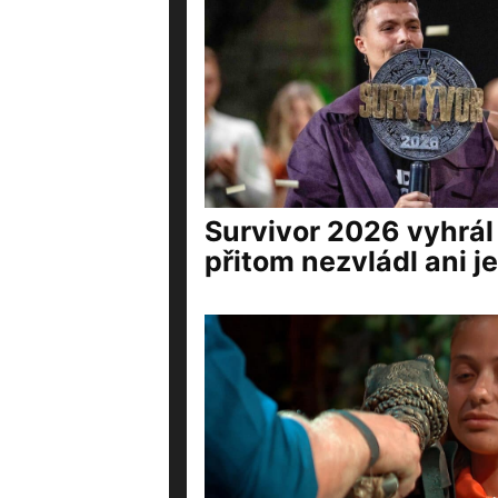
Survivor 2026 vyhrál 
přitom nezvládl ani j