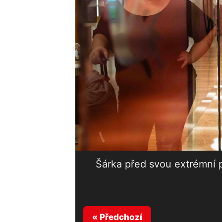
Šárka před svou extrémní 
« Předchozí