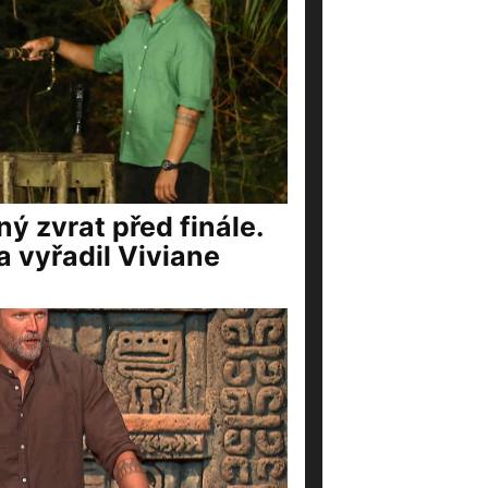
ý zvrat před finále.
a vyřadil Viviane