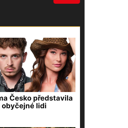
ma Česko představila
 obyčejné lidi