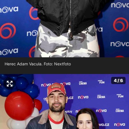
Herec Adam Vacula. Foto: Nextfoto
4 / 6