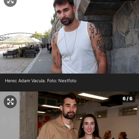
Herec Adam Vacula. Foto: Nextfoto
6 / 6