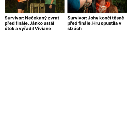
Survivor: Nečekaný zvrat
Survivor: Johy končí těsně
před finále. Jánko ustál
před finále. Hru opustila v
útok a vyřadil Viviane
slzách