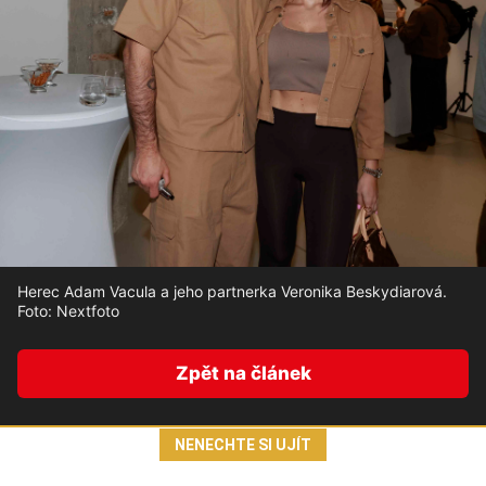
Herec Adam Vacula a jeho partnerka Veronika Beskydiarová.
Foto: Nextfoto
Zpět na článek
NENECHTE SI UJÍT