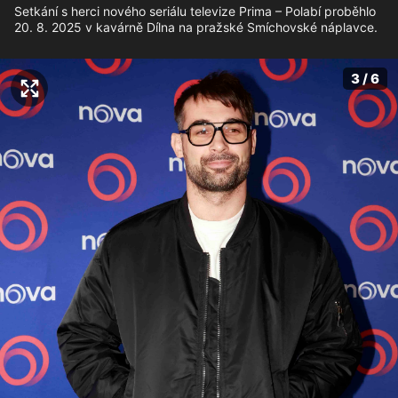
Setkání s herci nového seriálu televize Prima – Polabí proběhlo
20. 8. 2025 v kavárně Dílna na pražské Smíchovské náplavce.
3 / 6