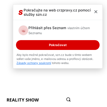
×
Pokračujte na web crzpravy.cz pomocí
S
služby szn.cz
Přihlásit přes Seznam
vlastním účtem
Seznamu
Pokračovat
Aby bylo možné pokračovat, szn.cz bude s tímto webem
sdílet vaše jméno, e-mailovou adresu a profilový obrázek.
Zásady ochrany soukromí
tohoto webu.
REALITY SHOW