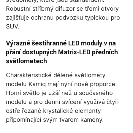
Robustní stříbrný difuzor se třemi otvory
zajišťuje ochranu podvozku typickou pro
SUV.
Výrazné šestihranné LED moduly v na
přání dostupných Matrix-LED předních
světlometech
Charakteristické dělené světlomety
modelu Kamiq mají nyní nové proporce.
Horní světlo je užší než u současného
modelu a pro denní svícení využívá čtyři
ostře řezané krystalické elementy
připomínající svým tvarem kameny.