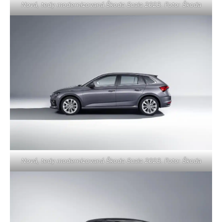
Nová, tedy modernizovaná Škoda Scala 2023. Foto: Škoda
Nová, tedy modernizovaná Škoda Scala 2023. Foto: Škoda