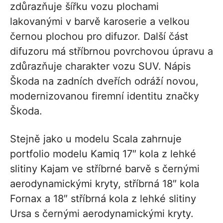
zdůrazňuje šířku vozu plochami
lakovanými v barvě karoserie a velkou
černou plochou pro difuzor. Další část
difuzoru má stříbrnou povrchovou úpravu a
zdůrazňuje charakter vozu SUV. Nápis
Škoda na zadních dveřích odráží novou,
modernizovanou firemní identitu značky
Škoda.
Stejně jako u modelu Scala zahrnuje
portfolio modelu Kamiq 17″ kola z lehké
slitiny Kajam ve stříbrné barvě s černými
aerodynamickými kryty, stříbrná 18″ kola
Fornax a 18″ stříbrná kola z lehké slitiny
Ursa s černými aerodynamickými kryty.