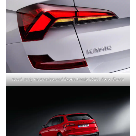
Nová, tedy modernizovaná Škoda Kamiq 2023. Foto: Škoda