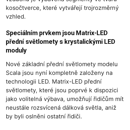
kosočtverce, které vytvářejí trojrozměrný
vzhled.
Speciálním prvkem jsou Matrix-LED
přední světlomety s krystalickými LED
moduly
Nové základní přední světlomety modelu
Scala jsou nyní kompletně založeny na
technologii LED. Matrix-LED přední
světlomety, které jsou poprvé k dispozici
jako volitelná výbava, umožňují řidičům mít
neustále rozsvícená dálková světla, aniž
by byli oslněni ostatní řidiči.