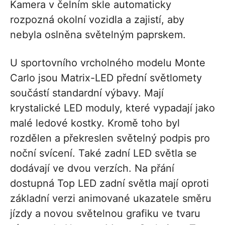
Kamera v čelním skle automaticky
rozpozná okolní vozidla a zajistí, aby
nebyla oslněna světelným paprskem.
U sportovního vrcholného modelu Monte
Carlo jsou Matrix-LED přední světlomety
součástí standardní výbavy. Mají
krystalické LED moduly, které vypadají jako
malé ledové kostky. Kromě toho byl
rozdělen a překreslen světelný podpis pro
noční svícení. Také zadní LED světla se
dodávají ve dvou verzích. Na přání
dostupná Top LED zadní světla mají oproti
základní verzi animované ukazatele směru
jízdy a novou světelnou grafiku ve tvaru