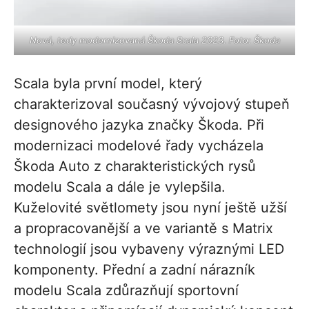
Nová, tedy modernizovaná Škoda Scala 2023. Foto: Škoda
Scala byla první model, který
charakterizoval současný vývojový stupeň
designového jazyka značky Škoda. Při
modernizaci modelové řady vycházela
Škoda Auto z charakteristických rysů
modelu Scala a dále je vylepšila.
Kuželovité světlomety jsou nyní ještě užší
a propracovanější a ve variantě s Matrix
technologií jsou vybaveny výraznými LED
komponenty. Přední a zadní nárazník
modelu Scala zdůrazňují sportovní