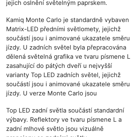
jejich oslnění světelným paprskem.
Kamiq Monte Carlo je standardně vybaven
Matrix-LED předními světlomety, jejichž
součástí jsou i animované ukazatele směru
jízdy. U zadních světel byla přepracována
dělená světelná grafika ve tvaru písmene L
zasahující do pátých dveří u nejvyšší
varianty Top LED zadních světel, jejichž
součástí jsou i animované ukazatele směru
jízdy. U verze Monte Carlo jsou
Top LED zadní světla součástí standardní
výbavy. Reflektory ve tvaru písmene L a
zadní mlhové světlo jsou vizuálně