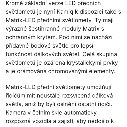
Kromě základní verze LED předních
světlometů je nyní Kamiq k dispozici také s
Matrix-LED předními světlomety. Ty mají
výrazné šestihranné moduly Matrix s
ochranným krytem. Pod nimi se nachází
přídavné bodové světlo pro lepší
funkčnost dálkových světel. Celá skupina
světlometů je ozářena krystalickými prvky
a je orámována chromovanými elementy.
Matrix-LED přední světlomety umožňují
řidičům mít neustále rozsvícená dálková
světla, aniž by byli oslněni ostatní řidiči.
Kamera v čelním skle automaticky
rozpozná vozidla a zajistí, aby nedošlo k