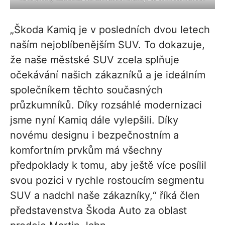
„Škoda Kamiq je v posledních dvou letech
naším nejoblíbenějším SUV. To dokazuje,
že naše městské SUV zcela splňuje
očekávání našich zákazníků a je ideálním
společníkem těchto současných
průzkumníků. Díky rozsáhlé modernizaci
jsme nyní Kamiq dále vylepšili. Díky
novému designu i bezpečnostním a
komfortním prvkům má všechny
předpoklady k tomu, aby ještě více posílil
svou pozici v rychle rostoucím segmentu
SUV a nadchl naše zákazníky,“ říká člen
představenstva Škoda Auto za oblast