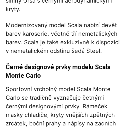
slitiny Ursa s černými aerodynamickými
kryty.
Modernizovaný model Scala nabízí devět
barev karoserie, včetně tří nemetalických
barev. Scala je také exkluzivně k dispozici
v nemetalickém odstínu šedá Steel.
Černé designové prvky modelu Scala
Monte Carlo
Sportovní vrcholný model Scala Monte
Carlo se tradičně vyznačuje četnými
černými designovými prvky. Rámeček
masky chladiče, kryty vnějších zpětných
zrcátek, boční prahy a nápisy na zadních