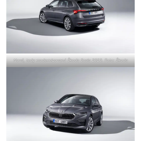
Nová, tedy modernizovaná Škoda Scala 2023. Foto: Škoda