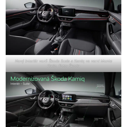
Nový interiér vozů Škoda Scala a Kamiq ve verzi Monte
Carlo. Foto: Škoda