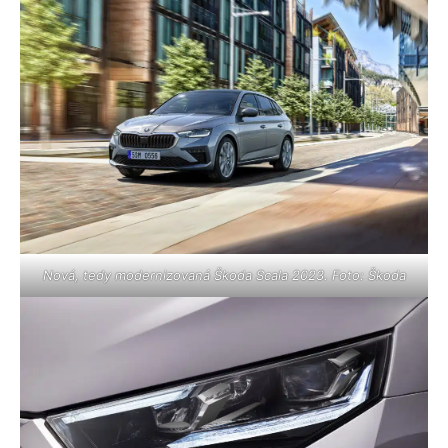
Nová, tedy modernizovaná Škoda Scala 2023. Foto: Škoda