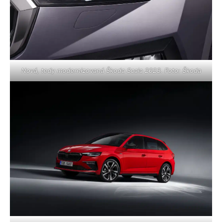
Nová, tedy modernizovaná Škoda Scala 2023. Foto: Škoda