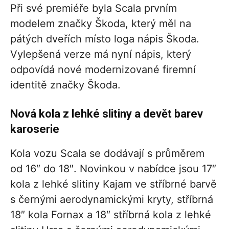
Při své premiéře byla Scala prvním
modelem značky Škoda, který měl na
pátých dveřích místo loga nápis Škoda.
Vylepšená verze má nyní nápis, který
odpovídá nové modernizované firemní
identitě značky Škoda.
Nová kola z lehké slitiny a devět barev
karoserie
Kola vozu Scala se dodávají s průměrem
od 16″ do 18″. Novinkou v nabídce jsou 17″
kola z lehké slitiny Kajam ve stříbrné barvě
s černými aerodynamickými kryty, stříbrná
18″ kola Fornax a 18″ stříbrná kola z lehké