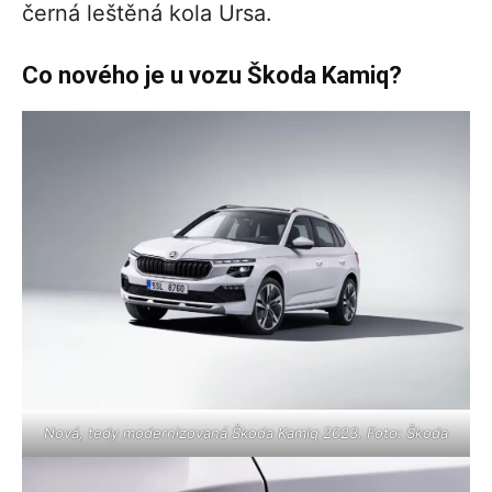
černá leštěná kola Ursa.
Co nového je u vozu Škoda Kamiq?
Nová, tedy modernizovaná Škoda Kamiq 2023. Foto: Škoda