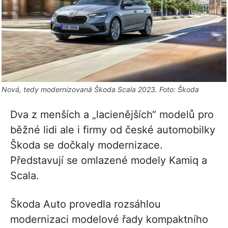
Nová, tedy modernizovaná Škoda Scala 2023. Foto: Škoda
Dva z menších a „lacienějších“ modelů pro
běžné lidi ale i firmy od české automobilky
Škoda se dočkaly modernizace.
Představují se omlazené modely Kamiq a
Scala.
Škoda Auto provedla rozsáhlou
modernizaci modelové řady kompaktního