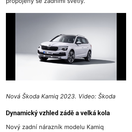
propojeny se zadními světly.
Nová Škoda Kamiq 2023. Video: Škoda
Dynamický vzhled zádě a velká kola
Nový zadní nárazník modelu Kamiq