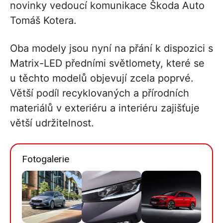
novinky vedoucí komunikace Škoda Auto
Tomáš Kotera.
Oba modely jsou nyní na přání k dispozici s
Matrix-LED předními světlomety, které se
u těchto modelů objevují zcela poprvé.
Větší podíl recyklovaných a přírodních
materiálů v exteriéru a interiéru zajišťuje
větší udržitelnost.
Fotogalerie