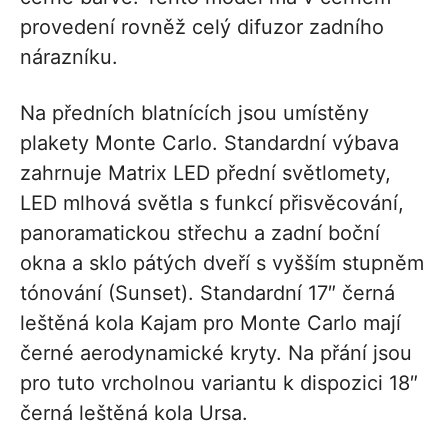
provedení rovněž celý difuzor zadního
nárazníku.
Na předních blatnících jsou umístěny
plakety Monte Carlo. Standardní výbava
zahrnuje Matrix LED přední světlomety,
LED mlhová světla s funkcí přisvěcování,
panoramatickou střechu a zadní boční
okna a sklo pátých dveří s vyšším stupněm
tónování (Sunset). Standardní 17″ černá
leštěná kola Kajam pro Monte Carlo mají
černé aerodynamické kryty. Na přání jsou
pro tuto vrcholnou variantu k dispozici 18″
černá leštěná kola Ursa.