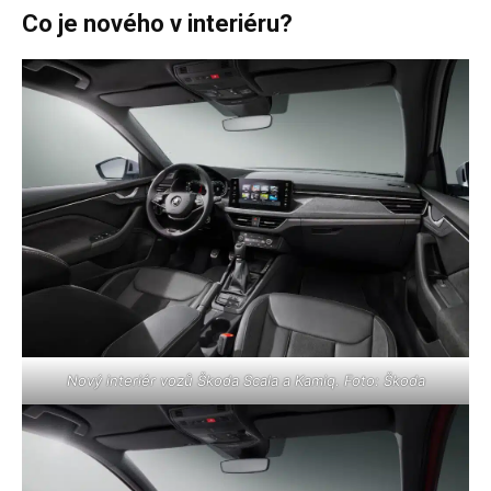
Co je nového v interiéru?
Nový interiér vozů Škoda Scala a Kamiq. Foto: Škoda