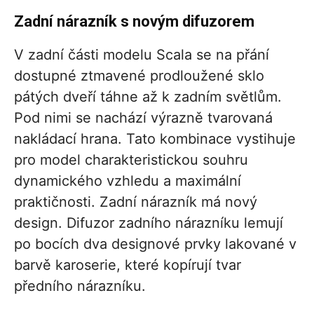
Zadní nárazník s novým difuzorem
V zadní části modelu Scala se na přání
dostupné ztmavené prodloužené sklo
pátých dveří táhne až k zadním světlům.
Pod nimi se nachází výrazně tvarovaná
nakládací hrana. Tato kombinace vystihuje
pro model charakteristickou souhru
dynamického vzhledu a maximální
praktičnosti. Zadní nárazník má nový
design. Difuzor zadního nárazníku lemují
po bocích dva designové prvky lakované v
barvě karoserie, které kopírují tvar
předního nárazníku.