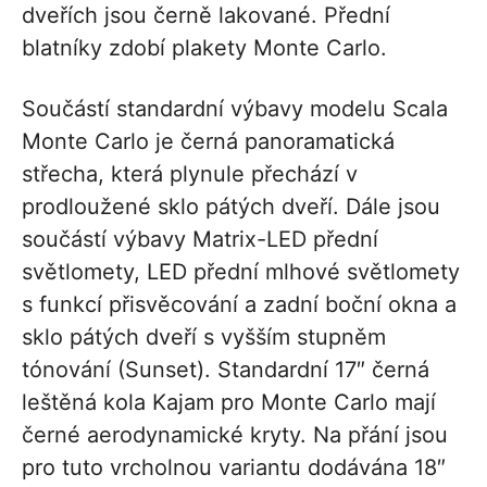
dveřích jsou černě lakované. Přední
blatníky zdobí plakety Monte Carlo.
Součástí standardní výbavy modelu Scala
Monte Carlo je černá panoramatická
střecha, která plynule přechází v
prodloužené sklo pátých dveří. Dále jsou
součástí výbavy Matrix-LED přední
světlomety, LED přední mlhové světlomety
s funkcí přisvěcování a zadní boční okna a
sklo pátých dveří s vyšším stupněm
tónování (Sunset). Standardní 17″ černá
leštěná kola Kajam pro Monte Carlo mají
černé aerodynamické kryty. Na přání jsou
pro tuto vrcholnou variantu dodávána 18″