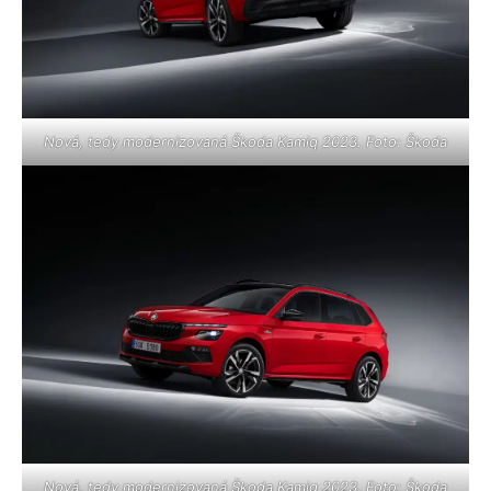
Nová, tedy modernizovaná Škoda Kamiq 2023. Foto: Škoda
Nová, tedy modernizovaná Škoda Kamiq 2023. Foto: Škoda