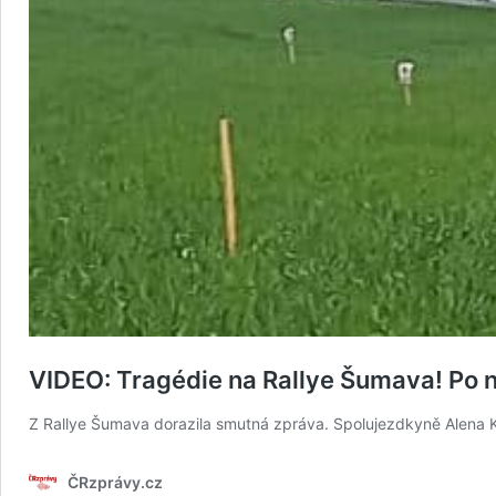
VIDEO: Tragédie na Rallye Šumava! Po 
Z Rallye Šumava dorazila smutná zpráva. Spolujezdkyně Alena K
ČRzprávy.cz