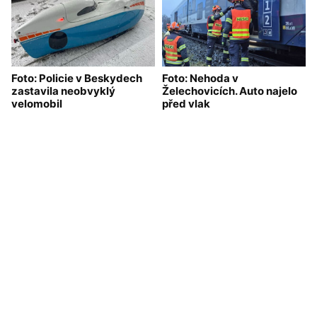
Foto: Policie v Beskydech
Foto: Nehoda v
zastavila neobvyklý
Želechovicích. Auto najelo
velomobil
před vlak