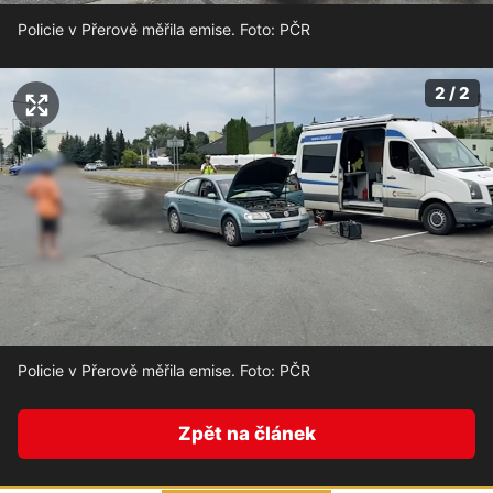
Policie v Přerově měřila emise. Foto: PČR
2 / 2
Policie v Přerově měřila emise. Foto: PČR
Zpět na článek