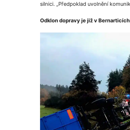
silnici. „Předpoklad uvolnění komunika
Odklon dopravy je již v Bernarticíc