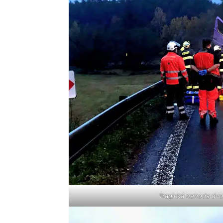
Tragická nehoda dvo