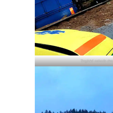
Tragická nehoda dvo