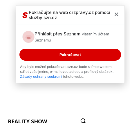
×
Pokračujte na web crzpravy.cz pomocí
S
služby szn.cz
Přihlásit přes Seznam
vlastním účtem
Seznamu
Pokračovat
Aby bylo možné pokračovat, szn.cz bude s tímto webem
sdílet vaše jméno, e-mailovou adresu a profilový obrázek.
Zásady ochrany soukromí
tohoto webu.
REALITY SHOW