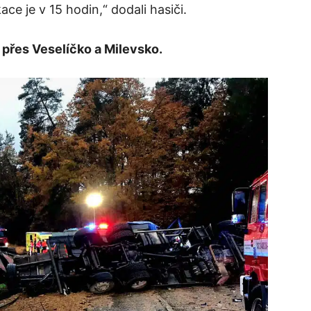
ce je v 15 hodin,“ dodali hasiči.
h přes Veselíčko a Milevsko.