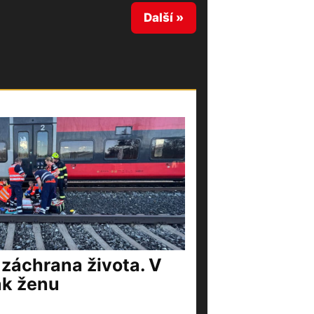
Další »
 záchrana života. V
ak ženu