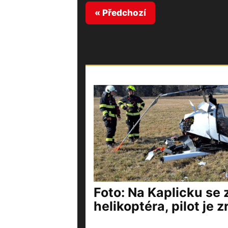
« Předchozí
Foto: Na Kaplicku se z
helikoptéra, pilot je 