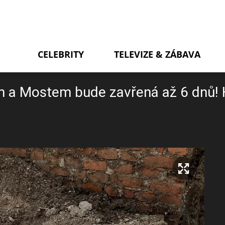
CELEBRITY
TELEVIZE & ZÁBAVA
em a Mostem bude zavřená až 6 dnů!