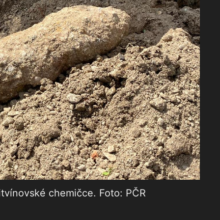
itvínovské chemičce. Foto: PČR