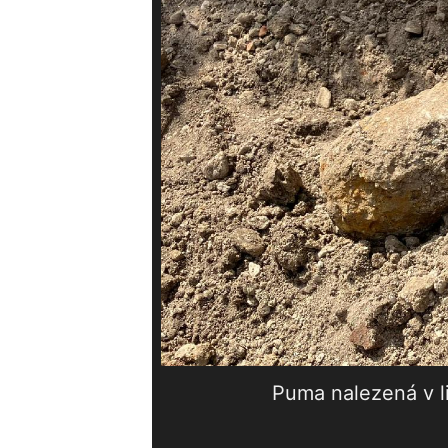
Puma nalezená v l