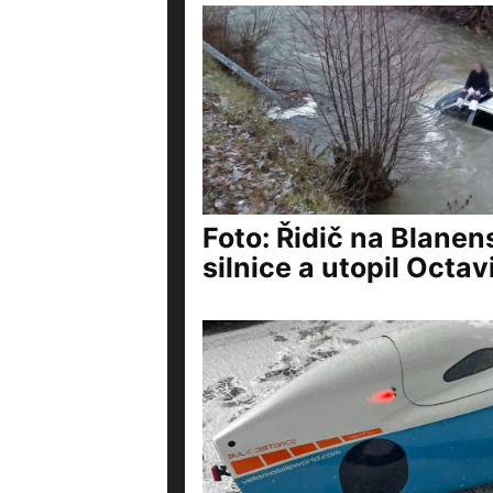
Foto: Řidič na Blanen
silnice a utopil Octavi