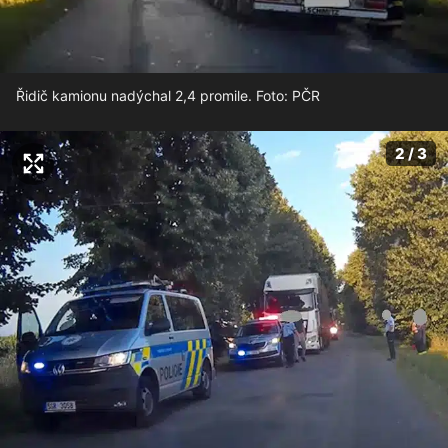
Řidič kamionu nadýchal 2,4 promile. Foto: PČR
2 / 3