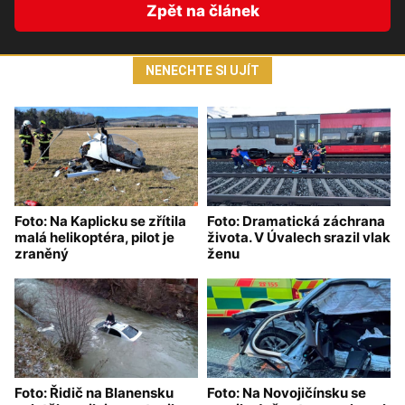
Zpět na článek
NENECHTE SI UJÍT
Foto: Na Kaplicku se zřítila
Foto: Dramatická záchrana
malá helikoptéra, pilot je
života. V Úvalech srazil vlak
zraněný
ženu
Foto: Řidič na Blanensku
Foto: Na Novojičínsku se