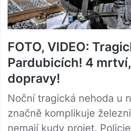
FOTO, VIDEO: Tragic
Pardubicích! 4 mrtví
dopravy!
Noční tragická nehoda u 
značně komplikuje železni
nemají kudy projet. Polici