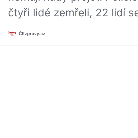
čtyři lidé zemřeli, 22 lidí s
ČRzprávy.cz