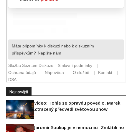
Nejnovější
Video: Tohle se opravdu povedlo. Marek
Ztracený předvedl světovou show
Jaromír Soukup je v nemocnici. Zmlátili ho