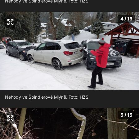
Nehody ve Špindlerově Mlýně. Foto: HZS
4 / 15
Nehody ve Špindlerově Mlýně. Foto: HZS
5 / 15