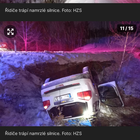
Řidiče trápí namrzlé silnice. Foto: HZS
11 / 15
Řidiče trápí namrzlé silnice. Foto: HZS