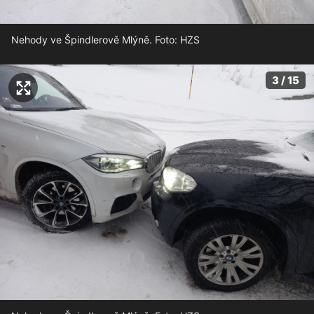
Nehody ve Špindlerově Mlýně. Foto: HZS
3 / 15