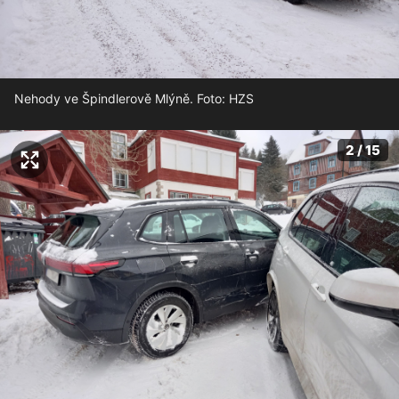
Nehody ve Špindlerově Mlýně. Foto: HZS
2 / 15