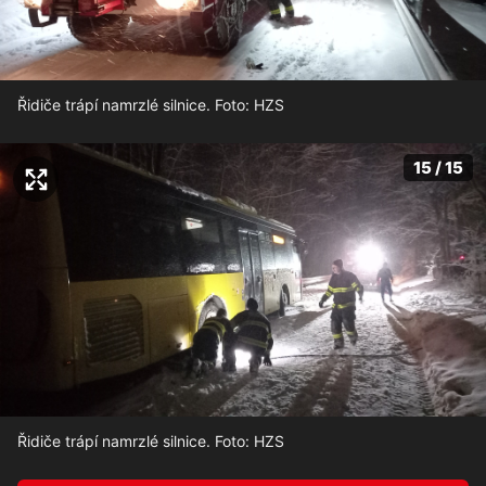
Řidiče trápí namrzlé silnice. Foto: HZS
15 / 15
Řidiče trápí namrzlé silnice. Foto: HZS