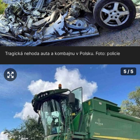
Tragická nehoda auta a kombajnu v Polsku. Foto: policie
5 / 5