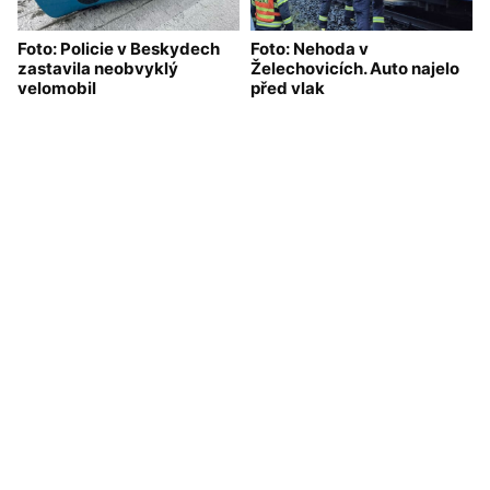
Foto: Policie v Beskydech
Foto: Nehoda v
zastavila neobvyklý
Želechovicích. Auto najelo
velomobil
před vlak