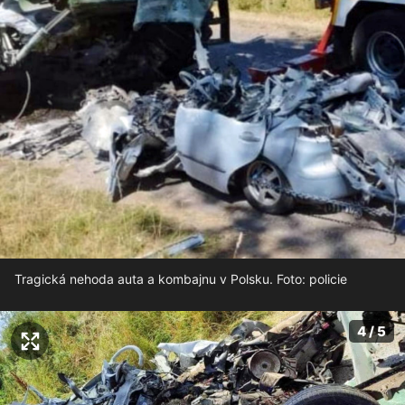
Tragická nehoda auta a kombajnu v Polsku. Foto: policie
4 / 5