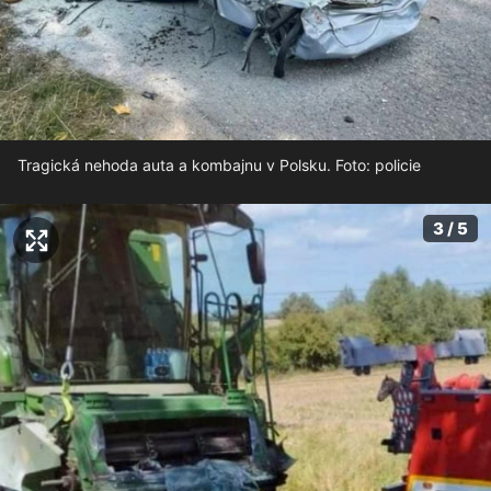
Tragická nehoda auta a kombajnu v Polsku. Foto: policie
3 / 5