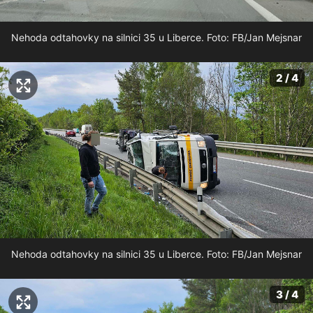
Nehoda odtahovky na silnici 35 u Liberce. Foto: FB/Jan Mejsnar
2 / 4
Nehoda odtahovky na silnici 35 u Liberce. Foto: FB/Jan Mejsnar
3 / 4