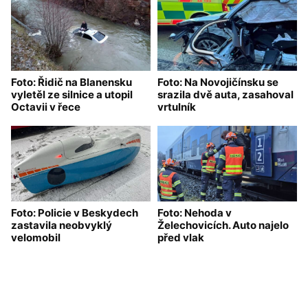
Foto: Řidič na Blanensku
Foto: Na Novojičínsku se
vyletěl ze silnice a utopil
srazila dvě auta, zasahoval
Octavii v řece
vrtulník
Foto: Policie v Beskydech
Foto: Nehoda v
zastavila neobvyklý
Želechovicích. Auto najelo
velomobil
před vlak