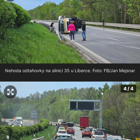
Nehoda odtahovky na silnici 35 u Liberce. Foto: FB/Jan Mejsnar
4 / 4