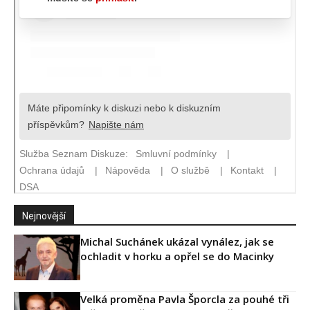
Nejnovější
Michal Suchánek ukázal vynález, jak se
ochladit v horku a opřel se do Macinky
Velká proměna Pavla Šporcla za pouhé tři