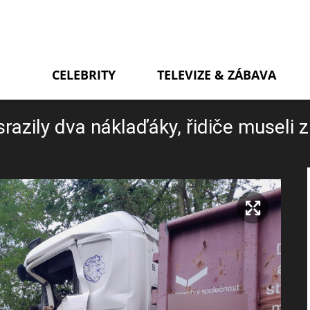
CELEBRITY
TELEVIZE & ZÁBAVA
azily dva náklaďáky, řidiče museli z 