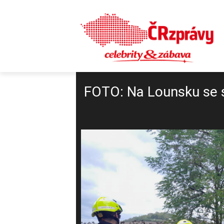
FOTO: Na Lounsku se sr