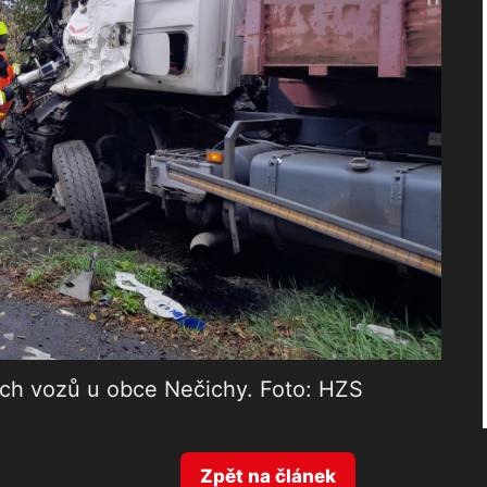
ch vozů u obce Nečichy. Foto: HZS
Zpět na článek