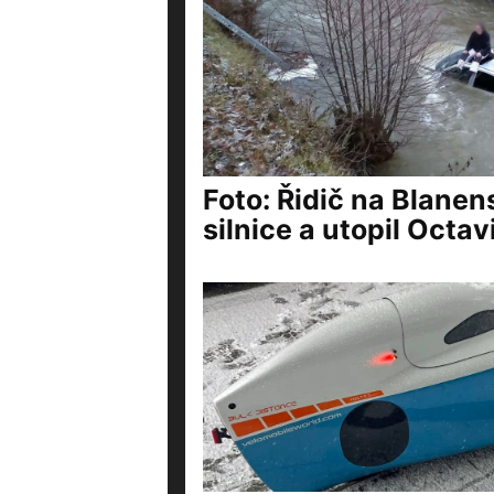
Foto: Řidič na Blanen
silnice a utopil Octavi