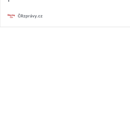
ČRzprávy.cz