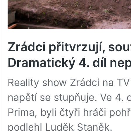
Zrádci přitvrzují, sou
Dramatický 4. díl ne
Reality show Zrádci na TV
napětí se stupňuje. Ve 4. 
Prima, byli čtyři hráči poh
podlehl Luděk Staněk.