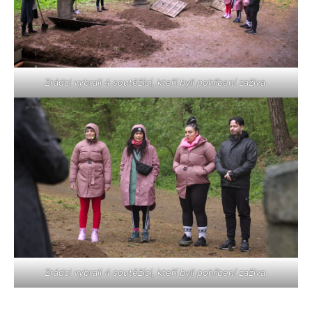
Zrádci vybrali 4 soutěžící, kteří byli pohřbení zaživa.
Zrádci vybrali 4 soutěžící, kteří byli pohřbení zaživa.