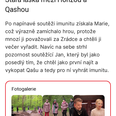
Qashou
Po napínavé soutěži imunitu získala Marie,
což výrazně zamíchalo hrou, protože
mnozí ji považovali za Zrádce a chtěli ji
večer vyřadit. Navíc na sebe strhl
pozornost soutěžící Jan, který byl jako
posedlý tím, že chtěl jako první najít a
vykopat Qašu a tedy pro ní vyhrát imunitu.
Fotogalerie