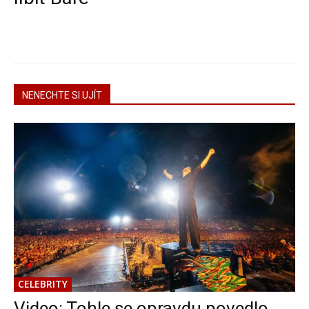
NENECHTE SI UJÍT
CELEBRITY
Video: Tohle se opravdu povedlo.