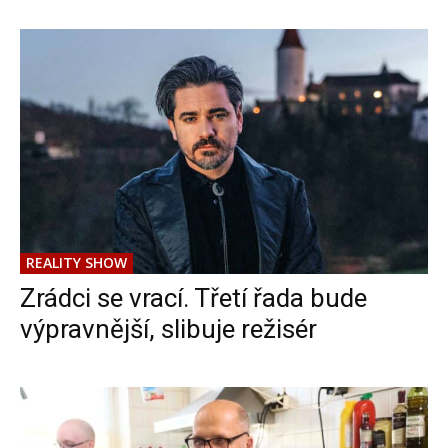
REALITY SHOW
Zrádci se vrací. Třetí řada bude
výpravnější, slibuje režisér