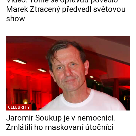
Marek Ztracený předvedl světovou
show
CELEBRITY
Jaromír Soukup je v nemocnici.
Zmlátili ho maskovaní útočníci