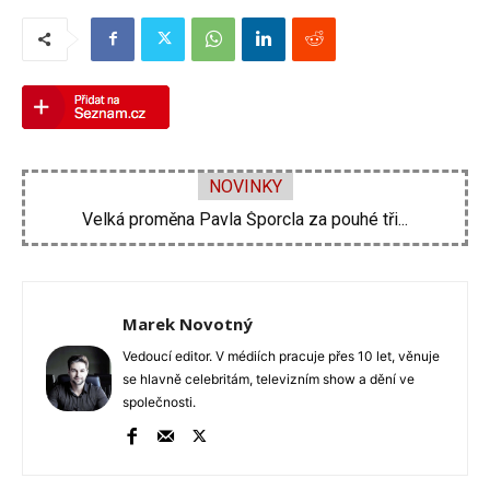
NOVINKY
Velká proměna Pavla Šporcla za pouhé tři...
Marek Novotný
Vedoucí editor. V médiích pracuje přes 10 let, věnuje
se hlavně celebritám, televizním show a dění ve
společnosti.