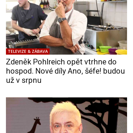
TELEVIZE & ZÁBAVA
Zdeněk Pohlreich opět vtrhne do
hospod. Nové díly Ano, šéfe! budou
už v srpnu