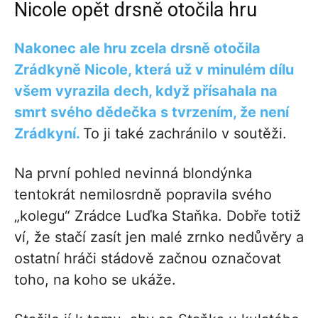
Nicole opět drsně otočila hru
Nakonec ale hru zcela drsně otočila
Zrádkyně Nicole, která už v minulém dílu
všem vyrazila dech, když přísahala na
smrt svého dědečka s tvrzením, že není
Zrádkyní.
To ji také zachránilo v soutěži.
Na první pohled nevinná blondýnka
tentokrát nemilosrdně popravila svého
„kolegu“ Zrádce Luďka Staňka. Dobře totiž
ví, že stačí zasít jen malé zrnko nedůvěry a
ostatní hráči stádově začnou označovat
toho, na koho se ukáže.