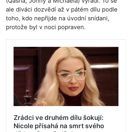
(Qasha, Johny a Michaela) vyřadí. To se
ale diváci dozvědí až v pátém dílu podle
toho, kdo nepřijde na úvodní snídani,
protože byl v noci popraven.