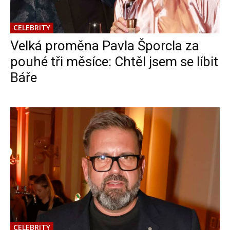
CELEBRITY
Velká proměna Pavla Šporcla za
pouhé tři měsíce: Chtěl jsem se líbit
Báře
CELEBRITY