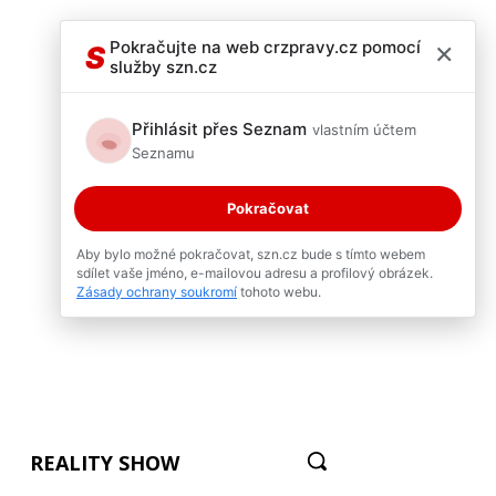
×
Pokračujte na web crzpravy.cz pomocí
S
služby szn.cz
Přihlásit přes Seznam
vlastním účtem
Seznamu
Pokračovat
Aby bylo možné pokračovat, szn.cz bude s tímto webem
sdílet vaše jméno, e-mailovou adresu a profilový obrázek.
Zásady ochrany soukromí
tohoto webu.
REALITY SHOW