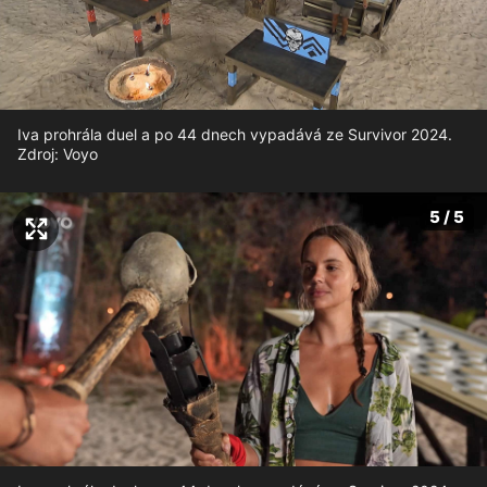
Iva prohrála duel a po 44 dnech vypadává ze Survivor 2024.
Zdroj: Voyo
5 / 5