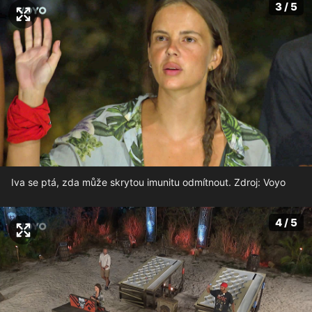
3 / 5
Iva se ptá, zda může skrytou imunitu odmítnout. Zdroj: Voyo
4 / 5