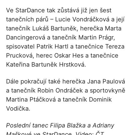
Ve StarDance tak zůstává již jen šest
tanečních párů – Lucie Vondráčková a její
tanečník Lukáš Bartuněk, herečka Marta
Dancingerová a tanečník Martin Prágr,
spisovatel Patrik Hartl a tanečnice Tereza
Prucková, herec Oskar Hes a tanečnice
Kateřina Bartuněk Hrstková.
Dále pokračují také herečka Jana Paulová
a tanečník Robin Ondráček a sportovkyně
Martina Ptáčková a tanečník Dominik
Vodička.
Poslední tanec Filipa Blažka a Adriany
Maškové ve StarDance. Video: ČT