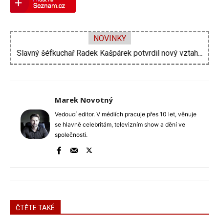
NOVINKY
Slavný šéfkuchař Radek Kašpárek potvrdil nový vztah...
Marek Novotný
Vedoucí editor. V médiích pracuje přes 10 let, věnuje
se hlavně celebritám, televizním show a dění ve
společnosti.
ČTĚTE TAKÉ