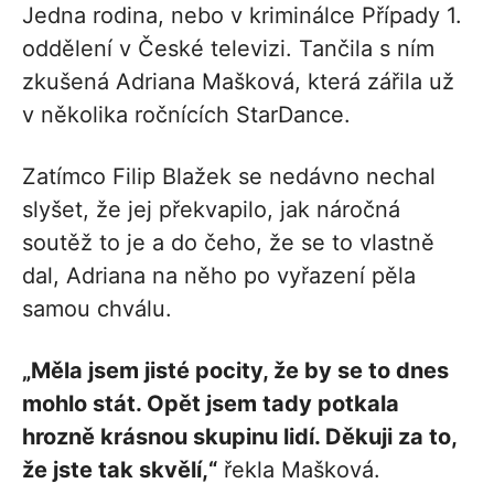
Jedna rodina, nebo v kriminálce Případy 1.
oddělení v České televizi. Tančila s ním
zkušená Adriana Mašková, která zářila už
v několika ročnících StarDance.
Zatímco Filip Blažek se nedávno nechal
slyšet, že jej překvapilo, jak náročná
soutěž to je a do čeho, že se to vlastně
dal, Adriana na něho po vyřazení pěla
samou chválu.
„Měla jsem jisté pocity, že by se to dnes
mohlo stát. Opět jsem tady potkala
hrozně krásnou skupinu lidí. Děkuji za to,
že jste tak skvělí,“
řekla Mašková.