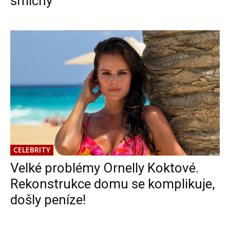
smíchy
CELEBRITY
Velké problémy Ornelly Koktové.
Rekonstrukce domu se komplikuje,
došly peníze!