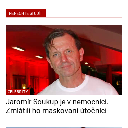
NENECHTE SI UJÍT
CELEBRITY
Jaromír Soukup je v nemocnici.
Zmlátili ho maskovaní útočníci