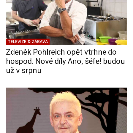
TELEVIZE & ZÁBAVA
Zdeněk Pohlreich opět vtrhne do
hospod. Nové díly Ano, šéfe! budou
už v srpnu