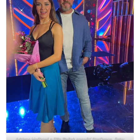
Adriana Mašková a Filip Blažek opouští StarDance. Foto: