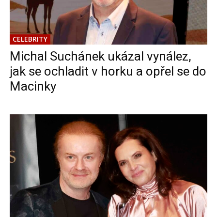
CELEBRITY
Michal Suchánek ukázal vynález,
jak se ochladit v horku a opřel se do
Macinky