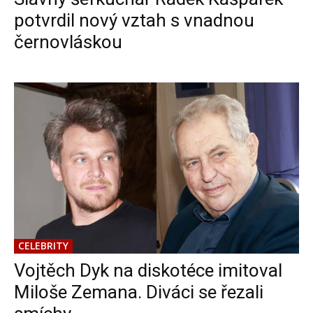
potvrdil nový vztah s vnadnou
černovláskou
CELEBRITY
Vojtěch Dyk na diskotéce imitoval
Miloše Zemana. Diváci se řezali