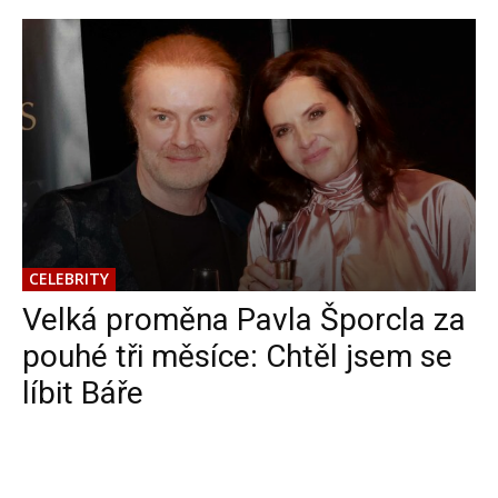
CELEBRITY
Velká proměna Pavla Šporcla za
pouhé tři měsíce: Chtěl jsem se
líbit Báře