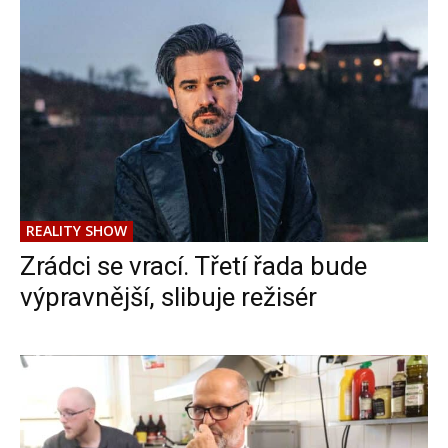
REALITY SHOW
Zrádci se vrací. Třetí řada bude
výpravnější, slibuje režisér