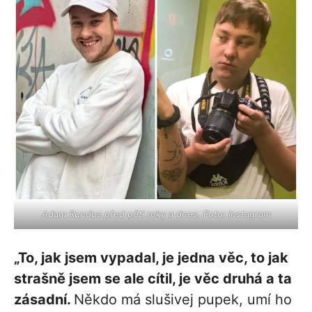
Adam Rundus před pěti roky a dnes. Foto: Instagram
„To, jak jsem vypadal, je jedna věc, to jak
strašně jsem se ale cítil, je věc druhá a ta
zásadní.
Někdo má slušivej pupek, umí ho