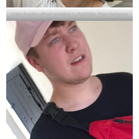
Adam Rundus přiznal problémy s přejídáním. Foto: Instagram