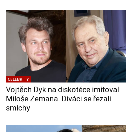
CELEBRITY
Vojtěch Dyk na diskotéce imitoval
Miloše Zemana. Diváci se řezali
smíchy