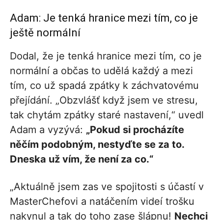
Adam: Je tenká hranice mezi tím, co je
ještě normální
Dodal, že je tenká hranice mezi tím, co je
normální a občas to udělá každý a mezi
tím, co už spadá zpátky k záchvatovému
přejídání. „Obzvlášť když jsem ve stresu,
tak chytám zpátky staré nastavení,“ uvedl
Adam a vyzývá:
„Pokud si procházíte
něčím podobným, nestyďte se za to.
Dneska už vím, že není za co.“
„Aktuálně jsem zas ve spojitosti s účastí v
MasterChefovi a natáčením videí trošku
nakynul a tak do toho zase šlápnu!
Nechci