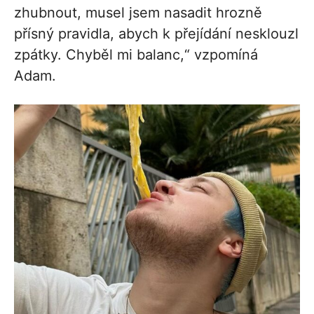
zhubnout, musel jsem nasadit hrozně
přísný pravidla, abych k přejídání nesklouzl
zpátky. Chyběl mi balanc,“ vzpomíná
Adam.