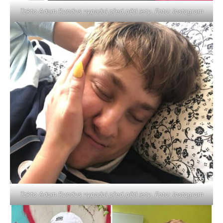
Takto Adam Rundus vypadal před pěti lety. Foto: Instagram
Takto Adam Rundus vypadal před pěti lety. Foto: Instagram