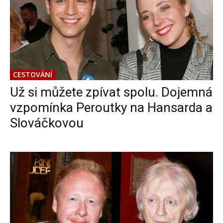
CESTOVÁNÍ
Už si můžete zpívat spolu. Dojemná
vzpomínka Peroutky na Hansarda a
Slováčkovou