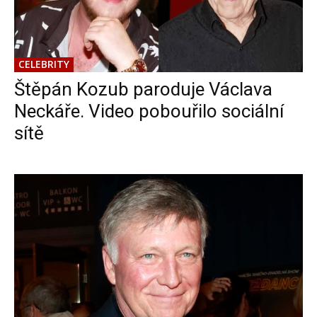
CELEBRITY
Štěpán Kozub paroduje Václava
Neckáře. Video pobouřilo sociální
sítě