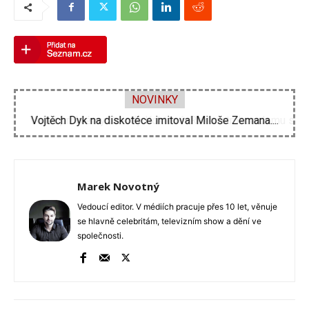
NOVINKY
Velké problémy Ornelly Koktové. Rekonstrukce domu se...
Marek Novotný
Vedoucí editor. V médiích pracuje přes 10 let, věnuje
se hlavně celebritám, televizním show a dění ve
společnosti.