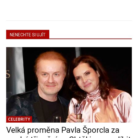
NENECHTE SI UJÍT
CELEBRITY
Velká proměna Pavla Šporcla za