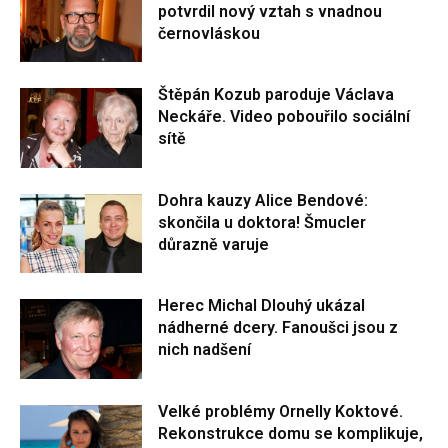
potvrdil nový vztah s vnadnou
černovláskou
Štěpán Kozub paroduje Václava
Neckáře. Video pobouřilo sociální
sítě
Dohra kauzy Alice Bendové:
skončila u doktora! Šmucler
důrazně varuje
Herec Michal Dlouhý ukázal
nádherné dcery. Fanoušci jsou z
nich nadšení
Velké problémy Ornelly Koktové.
Rekonstrukce domu se komplikuje,