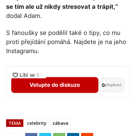
se tím ale už nikdy stresovat a trápit,“
dodal Adam.
S fanoušky se podělil také o tipy, co mu
proti přejídání pomáhá. Najdete je na jeho
Instagramu.
Vstupte do diskuze
0
příspěvků
TÉMA
celebrity
zábava