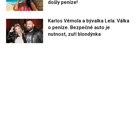
došly peníze!
Karlos Vémola a bývalka Lela: Válka
o peníze. Bezpečné auto je
nutnost, zuří blondýnka