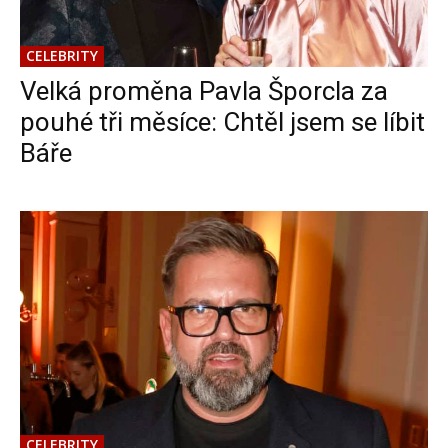
CELEBRITY
Velká proměna Pavla Šporcla za
pouhé tři měsíce: Chtěl jsem se líbit
Báře
CELEBRITY