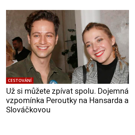
CESTOVÁNÍ
Už si můžete zpívat spolu. Dojemná
vzpomínka Peroutky na Hansarda a
Slováčkovou