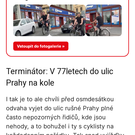
Více v
Vstoupit do fotogalerie »
galerii
Terminátor: V 77letech do ulic
Prahy na kole
I tak je to ale chvíli před osmdesátkou
odvaha vyjet do ulic rušné Prahy plné
často nepozorných řidičů, kde jsou
nehody, a to bohužel i ty s cyklisty na