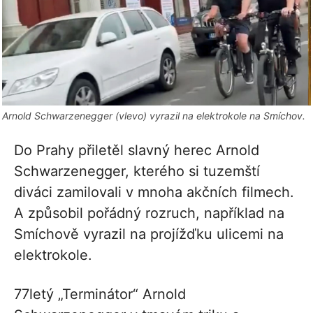
Arnold Schwarzenegger (vlevo) vyrazil na elektrokole na Smíchov.
Do Prahy přiletěl slavný herec Arnold
Schwarzenegger, kterého si tuzemští
diváci zamilovali v mnoha akčních filmech.
A způsobil pořádný rozruch, například na
Smíchově vyrazil na projížďku ulicemi na
elektrokole.
77letý „Terminátor“ Arnold