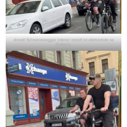
Arnold Schwarzenegger (vlevo) vyrazil na elektrokole na
Smíchov.