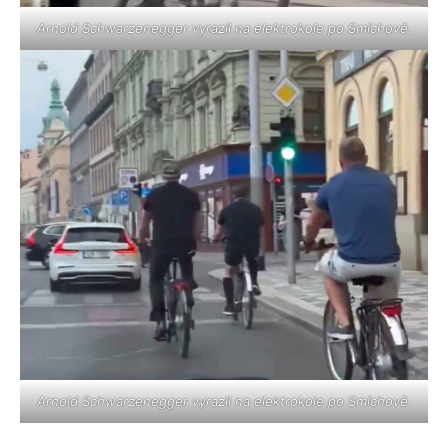
Arnold Schwarzenegger vyrazil na elektrokole po Smíchově.
Arnold Schwarzenegger vyrazil na elektrokole po Smíchově.