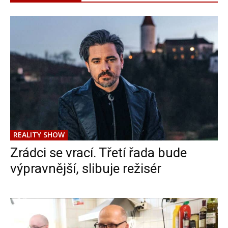
REALITY SHOW
Zrádci se vrací. Třetí řada bude
výpravnější, slibuje režisér