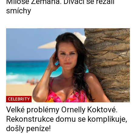
Miloše Zemana. Diváci se řezali
smíchy
CELEBRITY
Velké problémy Ornelly Koktové.
Rekonstrukce domu se komplikuje,
došly peníze!