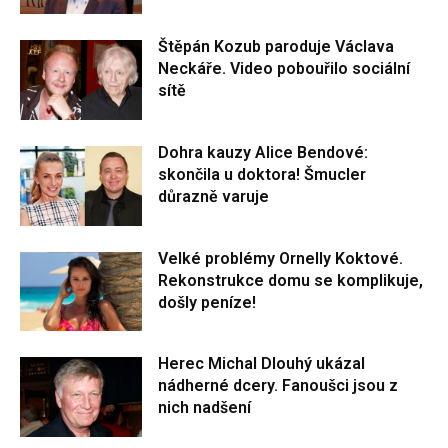
Štěpán Kozub paroduje Václava
Neckáře. Video pobouřilo sociální
sítě
Dohra kauzy Alice Bendové:
skončila u doktora! Šmucler
důrazně varuje
Velké problémy Ornelly Koktové.
Rekonstrukce domu se komplikuje,
došly peníze!
Herec Michal Dlouhý ukázal
nádherné dcery. Fanoušci jsou z
nich nadšení