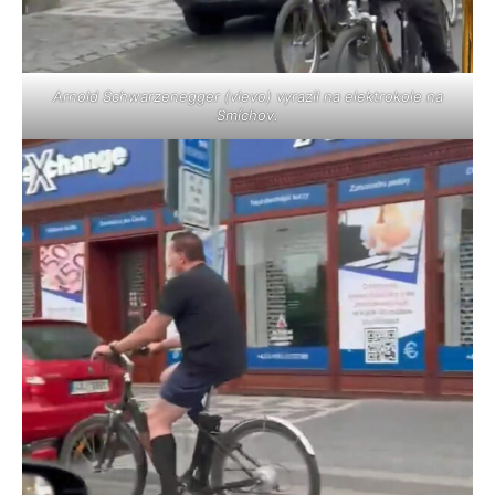
Arnold Schwarzenegger (vlevo) vyrazil na elektrokole na
Smíchov.