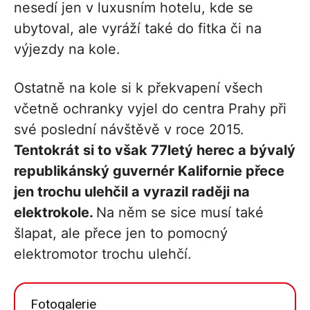
nesedí jen v luxusním hotelu, kde se
ubytoval, ale vyráží také do fitka či na
výjezdy na kole.
Ostatně na kole si k překvapení všech
včetně ochranky vyjel do centra Prahy při
své poslední návštěvě v roce 2015.
Tentokrát si to však 77letý herec a bývalý
republikánský guvernér Kalifornie přece
jen trochu ulehčil a vyrazil raději na
elektrokole.
Na něm se sice musí také
šlapat, ale přece jen to pomocný
elektromotor trochu ulehčí.
Fotogalerie