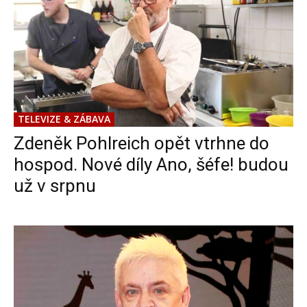
TELEVIZE & ZÁBAVA
Zdeněk Pohlreich opět vtrhne do
hospod. Nové díly Ano, šéfe! budou
už v srpnu