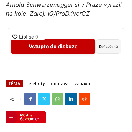
Arnold Schwarzenegger si v Praze vyrazil
na kole. Zdroj: IG/ProDriverCZ
Vstupte do diskuze
0
příspěvků
TÉMA
celebrity
doprava
zábava