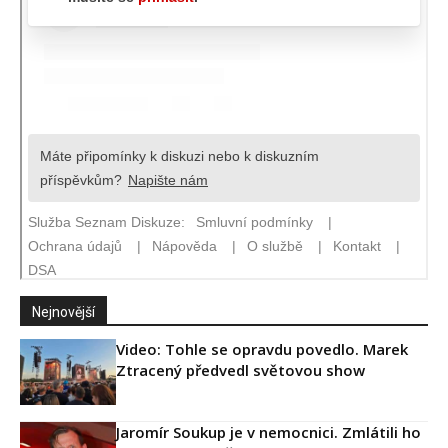
Nejnovější
Video: Tohle se opravdu povedlo. Marek
Ztracený předvedl světovou show
Jaromír Soukup je v nemocnici. Zmlátili ho