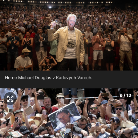
Herec Michael Douglas v Karlových Varech.
9 / 12