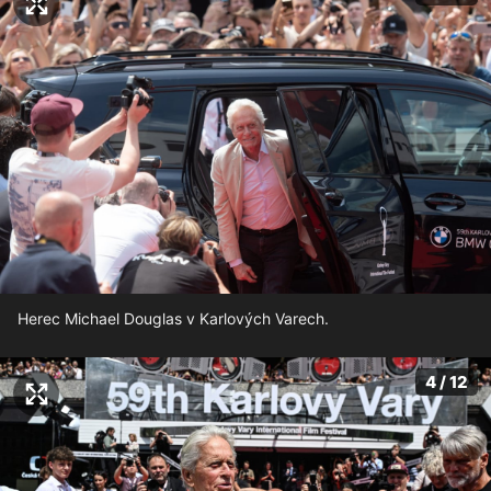
Herec Michael Douglas v Karlových Varech.
4 / 12