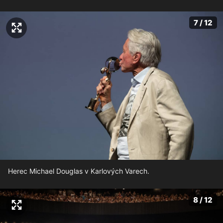
7 / 12
Herec Michael Douglas v Karlových Varech.
8 / 12