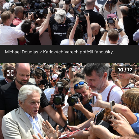
Michael Douglas v Karlových Varech potěšil fanoušky.
10 / 12