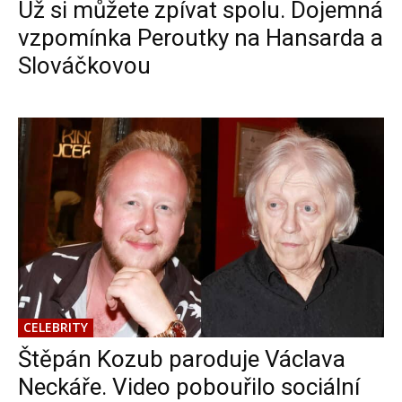
Už si můžete zpívat spolu. Dojemná
vzpomínka Peroutky na Hansarda a
Slováčkovou
CELEBRITY
Štěpán Kozub paroduje Václava
Neckáře. Video pobouřilo sociální