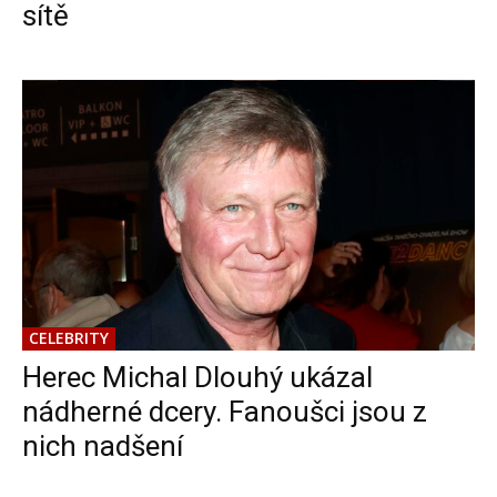
sítě
CELEBRITY
Herec Michal Dlouhý ukázal
nádherné dcery. Fanoušci jsou z
nich nadšení