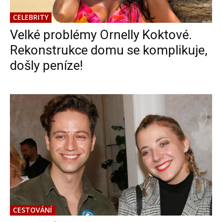
CELEBRITY
Velké problémy Ornelly Koktové.
Rekonstrukce domu se komplikuje,
došly peníze!
CESTOVÁNÍ