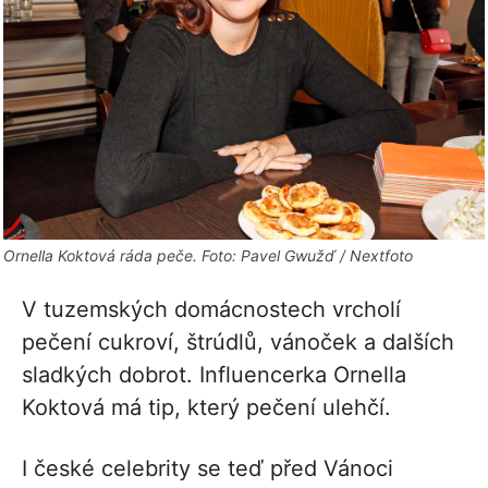
Ornella Koktová ráda peče. Foto: Pavel Gwužď / Nextfoto
V tuzemských domácnostech vrcholí
pečení cukroví, štrúdlů, vánoček a dalších
sladkých dobrot. Influencerka Ornella
Koktová má tip, který pečení ulehčí.
I české celebrity se teď před Vánoci