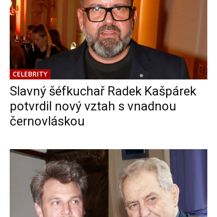
CELEBRITY
Slavný šéfkuchař Radek Kašpárek
potvrdil nový vztah s vnadnou
černovláskou