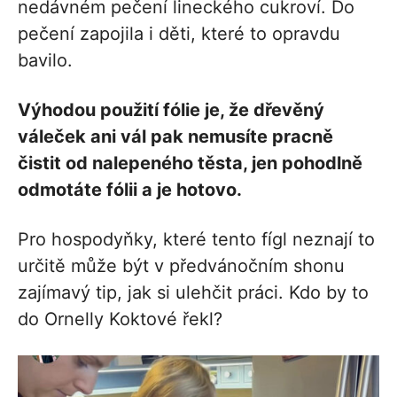
nedávném pečení lineckého cukroví. Do
pečení zapojila i děti, které to opravdu
bavilo.
Výhodou použití fólie je, že dřevěný
váleček ani vál pak nemusíte pracně
čistit od nalepeného těsta, jen pohodlně
odmotáte fólii a je hotovo.
Pro hospodyňky, které tento fígl neznají to
určitě může být v předvánočním shonu
zajímavý tip, jak si ulehčit práci. Kdo by to
do Ornelly Koktové řekl?