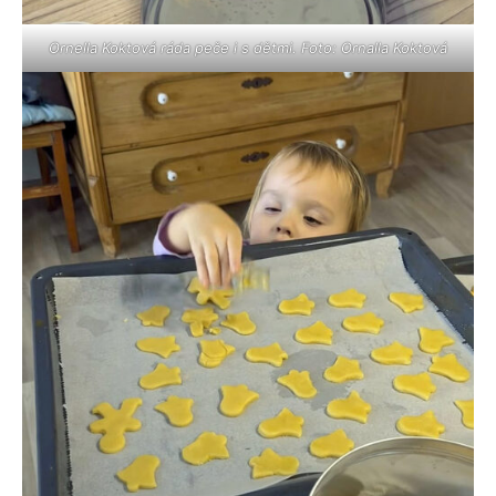
Ornella Koktová ráda peče i s dětmi. Foto: Ornalla Koktová