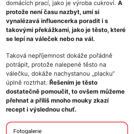
domácích prací, jako je výroba cukroví.
A
protože není času nazbyt, umí si
vynalézavá influencerka poradit i s
takovými překážkami, jako je těsto, které
se lepí na váleček nebo na vál.
Taková nepříjemnost dokáže pořádně
potrápit, protože nalepené těsto na
válečku, dokáže nachystanou „placku“
úplně roztrhat.
Řešením je těsto
dostatečně pomoučit, to ovšem můžeme
přehnat a příliš mnoho mouky zkazí
recept i výslednou chuť.
Fotogalerie