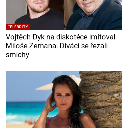
CELEBRITY
Vojtěch Dyk na diskotéce imitoval
Miloše Zemana. Diváci se řezali
smíchy