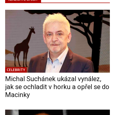
CELEBRITY
Michal Suchánek ukázal vynález,
jak se ochladit v horku a opřel se do
Macinky