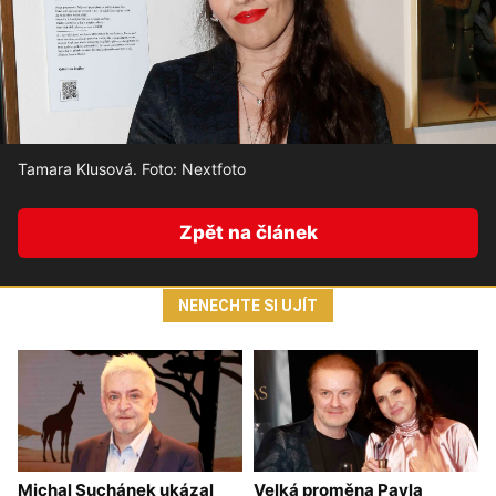
Tamara Klusová. Foto: Nextfoto
Zpět na článek
NENECHTE SI UJÍT
Michal Suchánek ukázal
Velká proměna Pavla