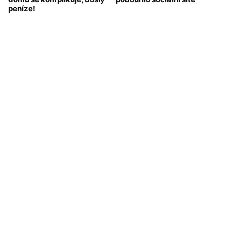
peníze!