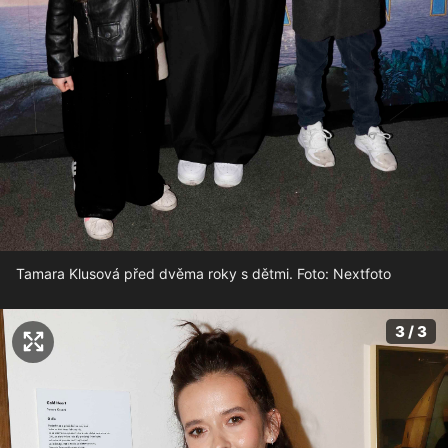
Tamara Klusová před dvěma roky s dětmi. Foto: Nextfoto
3 / 3