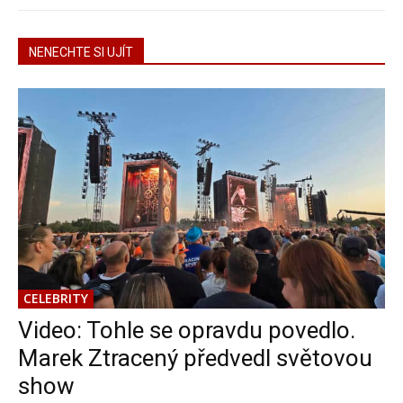
NENECHTE SI UJÍT
CELEBRITY
Video: Tohle se opravdu povedlo.
Marek Ztracený předvedl světovou
show