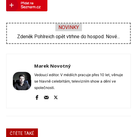
NOVINKY
Zdeněk Pohlreich opět vtrhne do hospod. Nové...
Marek Novotný
Vedoucí editor. V médiích pracuje přes 10 let, věnuje
se hlavně celebritám, televizním show a dění ve
společnosti.
ČTĚTE TAKÉ