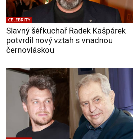
CELEBRITY
Slavný šéfkuchař Radek Kašpárek
potvrdil nový vztah s vnadnou
černovláskou