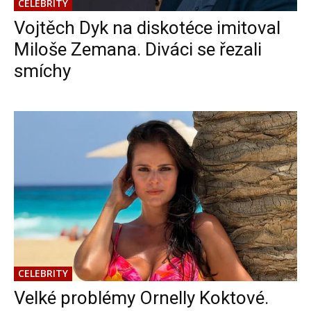
CELEBRITY
Vojtěch Dyk na diskotéce imitoval
Miloše Zemana. Diváci se řezali
smíchy
CELEBRITY
Velké problémy Ornelly Koktové.