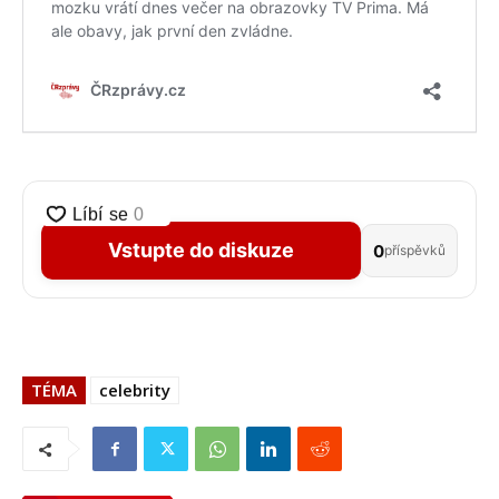
Vstupte do diskuze
0
příspěvků
TÉMA
celebrity