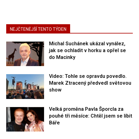
NEJČTENĚJŠÍ TENTO TÝDEN
Michal Suchánek ukázal vynález,
jak se ochladit v horku a opřel se
do Macinky
Video: Tohle se opravdu povedlo.
Marek Ztracený předvedl světovou
show
Velká proměna Pavla Šporcla za
pouhé tři měsíce: Chtěl jsem se líbit
Báře