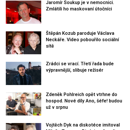
Jaromír Soukup je v nemocnici.
Zmlátili ho maskovaní útočníci
Štěpán Kozub paroduje Václava
Neckáře. Video pobouřilo sociální
sítě
Zrádci se vrací. Třetí řada bude
výpravnější, slibuje režisér
Zdeněk Pohlreich opět vtrhne do
hospod. Nové díly Ano, šéfe! budou
už v srpnu
Vojtěch Dyk na diskotéce imitoval