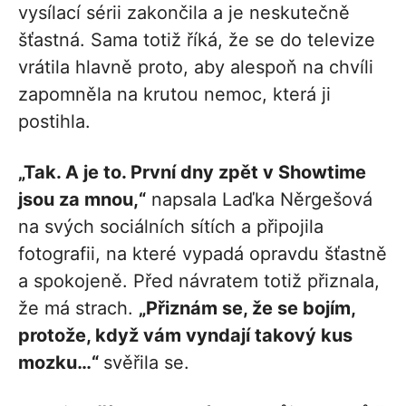
vysílací sérii zakončila a je neskutečně
šťastná. Sama totiž říká, že se do televize
vrátila hlavně proto, aby alespoň na chvíli
zapomněla na krutou nemoc, která ji
postihla.
„Tak. A je to. První dny zpět v Showtime
jsou za mnou,“
napsala Laďka Něrgešová
na svých sociálních sítích a připojila
fotografii, na které vypadá opravdu šťastně
a spokojeně. Před návratem totiž přiznala,
že má strach.
„Přiznám se, že se bojím,
protože, když vám vyndají takový kus
mozku…“
svěřila se.