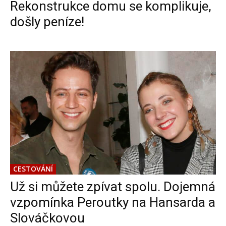
Rekonstrukce domu se komplikuje,
došly peníze!
CESTOVÁNÍ
Už si můžete zpívat spolu. Dojemná
vzpomínka Peroutky na Hansarda a
Slováčkovou