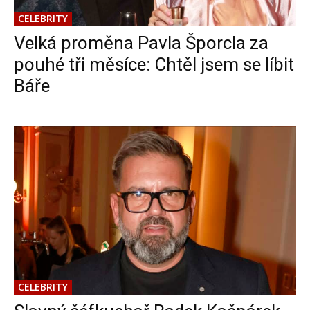
CELEBRITY
Velká proměna Pavla Šporcla za
pouhé tři měsíce: Chtěl jsem se líbit
Báře
CELEBRITY