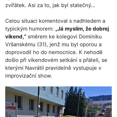
zvířátek. Asi za to, jak byl statečný…
Celou situaci komentoval s nadhledem a
typickým humorem:
„Já myslím, že dobrej
víkend,“
směrem ke kolegovi Dominiku
Vršanskému (31), jenž mu byl oporou a
doprovodil ho do nemocnice. K nehodě
došlo při víkendovém setkání s přáteli, se
kterými Navrátil pravidelně vystupuje v
improvizační show.