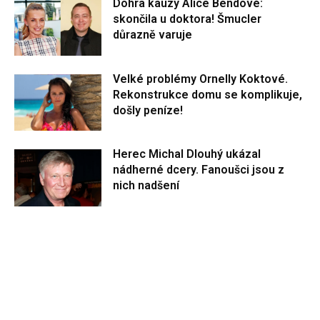
Dohra kauzy Alice Bendové:
skončila u doktora! Šmucler
důrazně varuje
Velké problémy Ornelly Koktové.
Rekonstrukce domu se komplikuje,
došly peníze!
Herec Michal Dlouhý ukázal
nádherné dcery. Fanoušci jsou z
nich nadšení