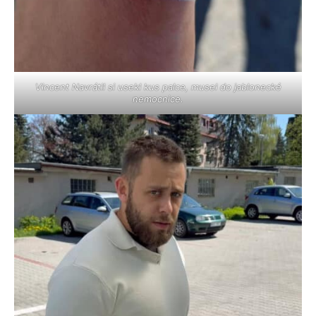
Vincent Navrátil si usekl kus palce, musel do jablonecké
nemocnice.