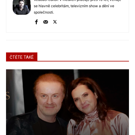
se hlavně celebritám, televizním show a dění ve
společnosti.
ČTĚTE TAKÉ