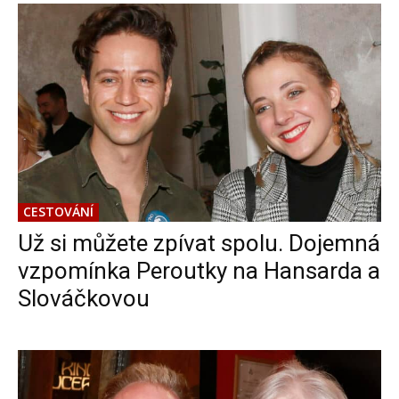
CESTOVÁNÍ
Už si můžete zpívat spolu. Dojemná
vzpomínka Peroutky na Hansarda a
Slováčkovou