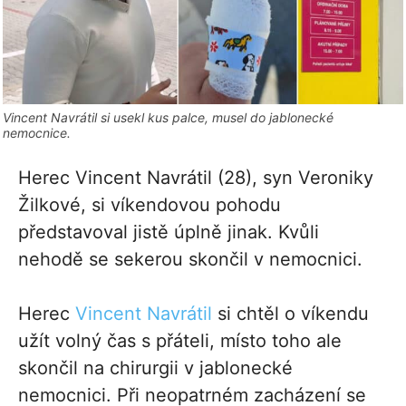
Vincent Navrátil si usekl kus palce, musel do jablonecké
nemocnice.
Herec Vincent Navrátil (28), syn Veroniky
Žilkové, si víkendovou pohodu
představoval jistě úplně jinak. Kvůli
nehodě se sekerou skončil v nemocnici.
Herec
Vincent Navrátil
si chtěl o víkendu
užít volný čas s přáteli, místo toho ale
skončil na chirurgii v jablonecké
nemocnici. Při neopatrném zacházení se