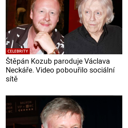
CELEBRITY
Štěpán Kozub paroduje Václava
Neckáře. Video pobouřilo sociální
sítě