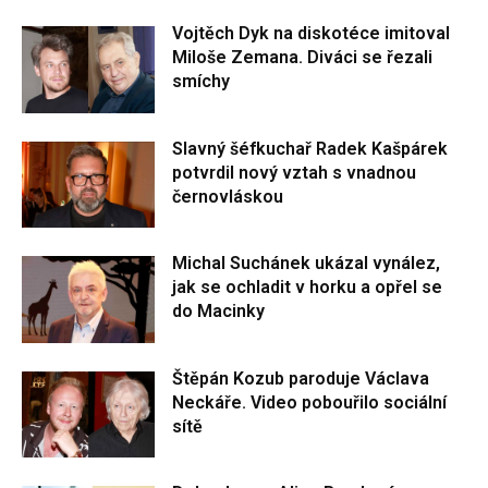
Vojtěch Dyk na diskotéce imitoval
Miloše Zemana. Diváci se řezali
smíchy
Slavný šéfkuchař Radek Kašpárek
potvrdil nový vztah s vnadnou
černovláskou
Michal Suchánek ukázal vynález,
jak se ochladit v horku a opřel se
do Macinky
Štěpán Kozub paroduje Václava
Neckáře. Video pobouřilo sociální
sítě