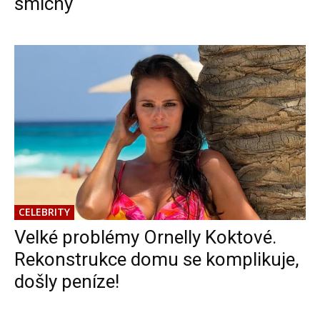
smíchy
CELEBRITY
Velké problémy Ornelly Koktové.
Rekonstrukce domu se komplikuje,
došly peníze!