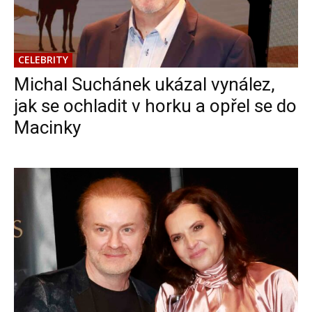
CELEBRITY
Michal Suchánek ukázal vynález,
jak se ochladit v horku a opřel se do
Macinky