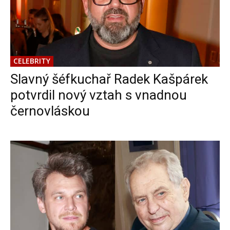
CELEBRITY
Slavný šéfkuchař Radek Kašpárek
potvrdil nový vztah s vnadnou
černovláskou