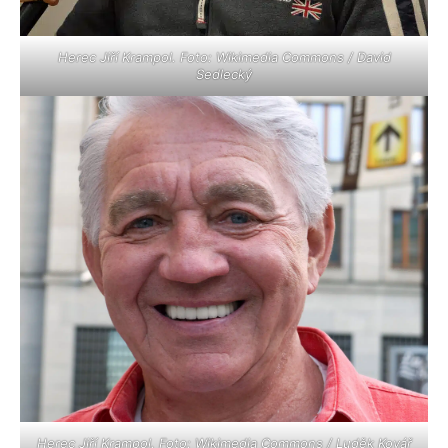
Herec Jiří Krampol. Foto: Wikimedia Commons / David
Sedlecký
Herec Jiří Krampol. Foto: Wikimedia Commons / Luděk Kovář