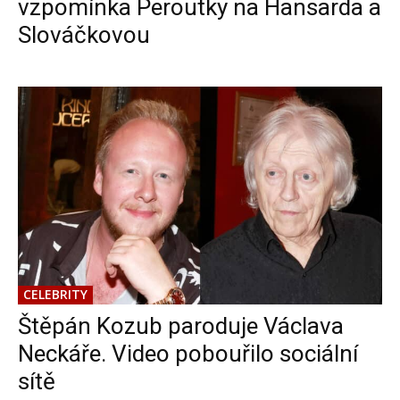
vzpomínka Peroutky na Hansarda a
Slováčkovou
CELEBRITY
Štěpán Kozub paroduje Václava
Neckáře. Video pobouřilo sociální
sítě