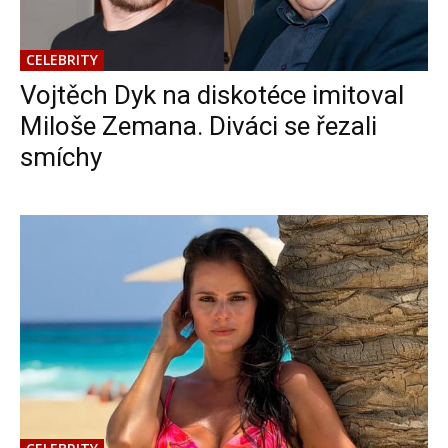
CELEBRITY
Vojtěch Dyk na diskotéce imitoval
Miloše Zemana. Diváci se řezali
smíchy