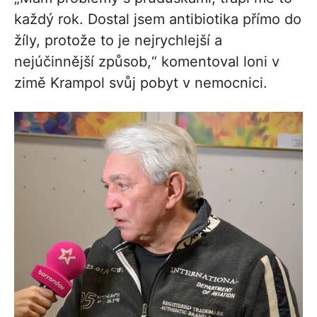
každý rok. Dostal jsem antibiotika přímo do
žíly, protože to je nejrychlejší a
nejúčinnější způsob,“ komentoval loni v
zimě Krampol svůj pobyt v nemocnici.