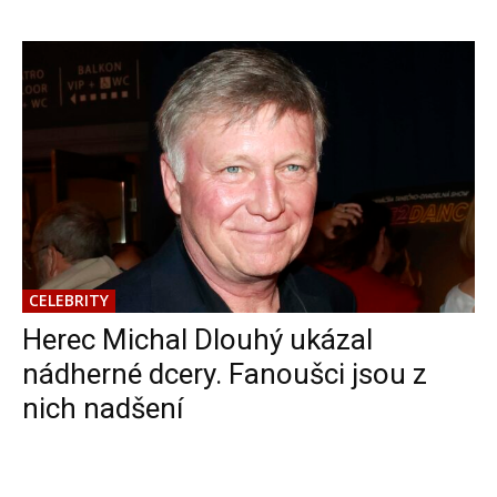
CELEBRITY
Herec Michal Dlouhý ukázal
nádherné dcery. Fanoušci jsou z
nich nadšení