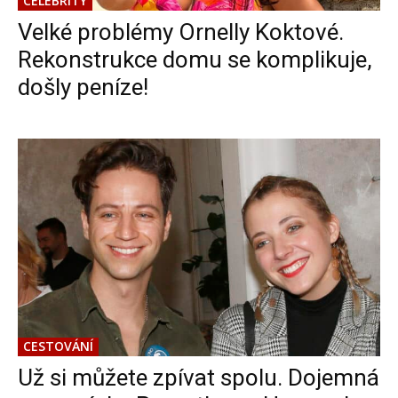
CELEBRITY
Velké problémy Ornelly Koktové.
Rekonstrukce domu se komplikuje,
došly peníze!
CESTOVÁNÍ
Už si můžete zpívat spolu. Dojemná