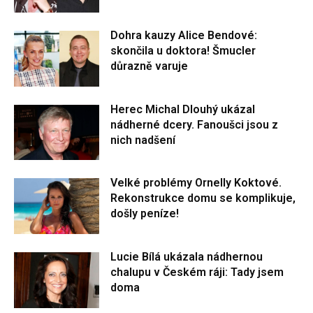
Dohra kauzy Alice Bendové:
skončila u doktora! Šmucler
důrazně varuje
Herec Michal Dlouhý ukázal
nádherné dcery. Fanoušci jsou z
nich nadšení
Velké problémy Ornelly Koktové.
Rekonstrukce domu se komplikuje,
došly peníze!
Lucie Bílá ukázala nádhernou
chalupu v Českém ráji: Tady jsem
doma