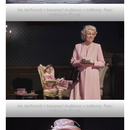
Iva Janžurová v inscenaci Audience u královny. Foto:
ND/Martin Špedla
Iva Janžurová v inscenaci Audience u královny. Foto:
ND/Martin Špedla