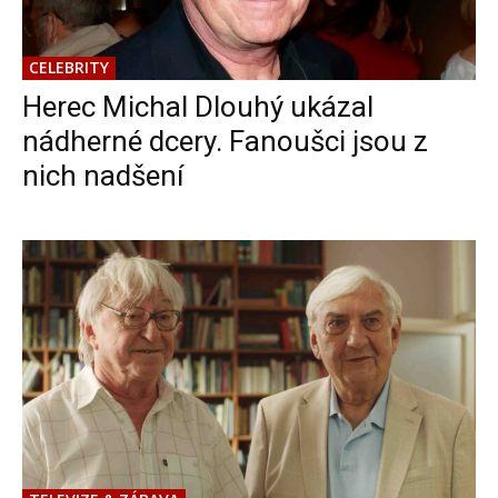
CELEBRITY
Herec Michal Dlouhý ukázal
nádherné dcery. Fanoušci jsou z
nich nadšení