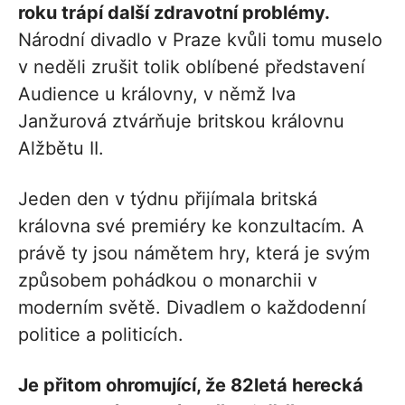
roku trápí další zdravotní problémy.
Národní divadlo v Praze kvůli tomu muselo
v neděli zrušit tolik oblíbené představení
Audience u královny, v němž Iva
Janžurová ztvárňuje britskou královnu
Alžbětu II.
Jeden den v týdnu přijímala britská
královna své premiéry ke konzultacím. A
právě ty jsou námětem hry, která je svým
způsobem pohádkou o monarchii v
moderním světě. Divadlem o každodenní
politice a politicích.
Je přitom ohromující, že 82letá herecká