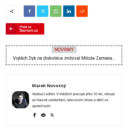
NOVINKY
Velké problémy Ornelly Koktové. Rekonstrukce domu se...
Marek Novotný
Vedoucí editor. V médiích pracuje přes 10 let, věnuje
se hlavně celebritám, televizním show a dění ve
společnosti.