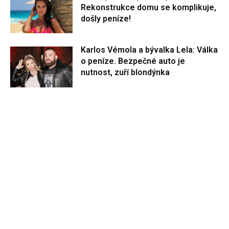
Rekonstrukce domu se komplikuje,
došly peníze!
Karlos Vémola a bývalka Lela: Válka
o peníze. Bezpečné auto je
nutnost, zuří blondýnka