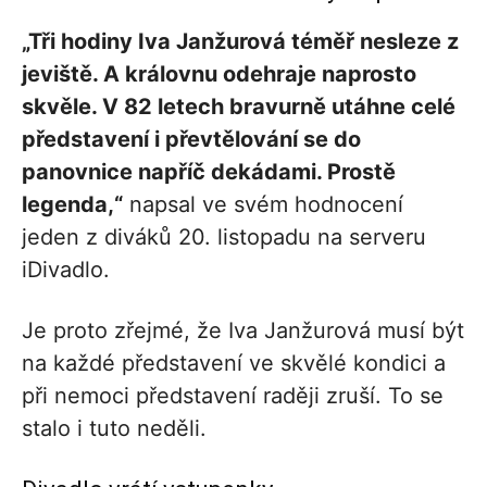
„Tři hodiny Iva Janžurová téměř nesleze z
jeviště. A královnu odehraje naprosto
skvěle. V 82 letech bravurně utáhne celé
představení i převtělování se do
panovnice napříč dekádami. Prostě
legenda,“
napsal ve svém hodnocení
jeden z diváků 20. listopadu na serveru
iDivadlo.
Je proto zřejmé, že Iva Janžurová musí být
na každé představení ve skvělé kondici a
při nemoci představení raději zruší. To se
stalo i tuto neděli.