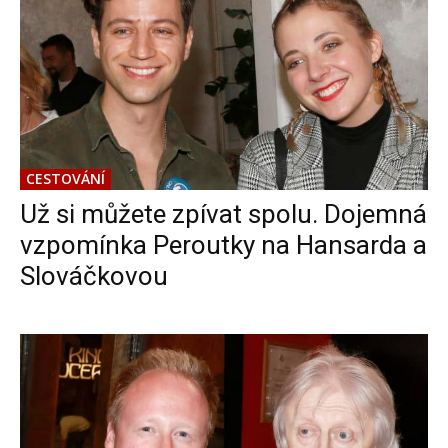
CESTOVÁNÍ
Už si můžete zpívat spolu. Dojemná
vzpomínka Peroutky na Hansarda a
Slováčkovou