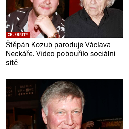
CELEBRITY
Štěpán Kozub paroduje Václava
Neckáře. Video pobouřilo sociální
sítě