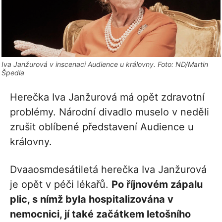
Iva Janžurová v inscenaci Audience u královny. Foto: ND/Martin
Špedla
Herečka Iva Janžurová má opět zdravotní
problémy. Národní divadlo muselo v neděli
zrušit oblíbené představení Audience u
královny.
Dvaaosmdesátiletá herečka Iva Janžurová
je opět v péči lékařů.
Po říjnovém zápalu
plic, s nímž byla hospitalizována v
nemocnici, jí také začátkem letošního