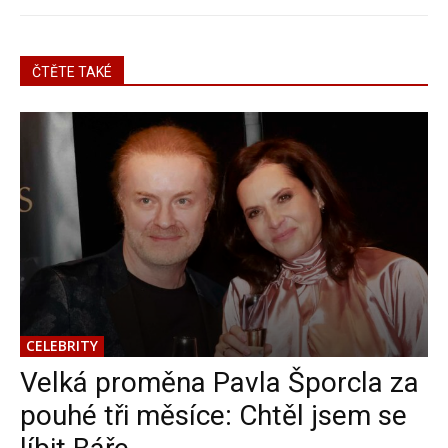
ČTĚTE TAKÉ
CELEBRITY
Velká proměna Pavla Šporcla za
pouhé tři měsíce: Chtěl jsem se