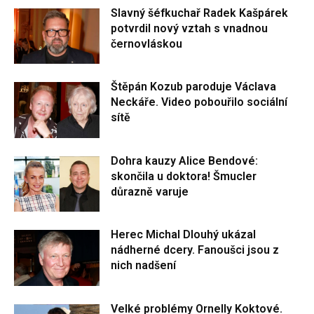
Slavný šéfkuchař Radek Kašpárek
potvrdil nový vztah s vnadnou
černovláskou
Štěpán Kozub paroduje Václava
Neckáře. Video pobouřilo sociální
sítě
Dohra kauzy Alice Bendové:
skončila u doktora! Šmucler
důrazně varuje
Herec Michal Dlouhý ukázal
nádherné dcery. Fanoušci jsou z
nich nadšení
Velké problémy Ornelly Koktové.