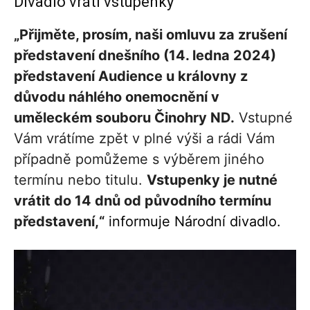
Divadlo vrátí vstupenky
„Přijměte, prosím, naši omluvu za zrušení
představení dnešního (14. ledna 2024)
představení Audience u královny z
důvodu náhlého onemocnění v
uměleckém souboru Činohry ND.
Vstupné
Vám vrátíme zpět v plné výši a rádi Vám
případně pomůžeme s výběrem jiného
termínu nebo titulu.
Vstupenky je nutné
vrátit do 14 dnů od původního termínu
představení,“
informuje Národní divadlo.