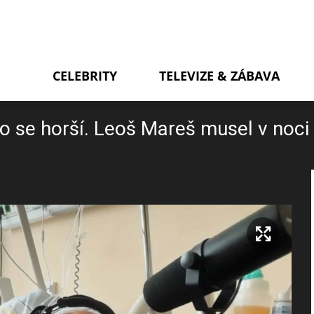
CELEBRITY
TELEVIZE & ZÁBAVA
o se horší. Leoš Mareš musel v noc