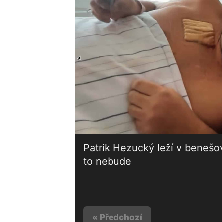
Patrik Hezucký leží v benešo
to nebude
« Předchozí