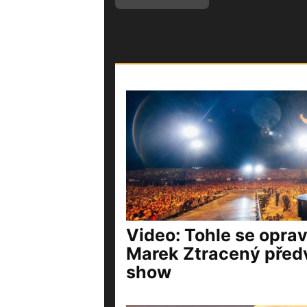
Video: Tohle se opra
Marek Ztracený před
show