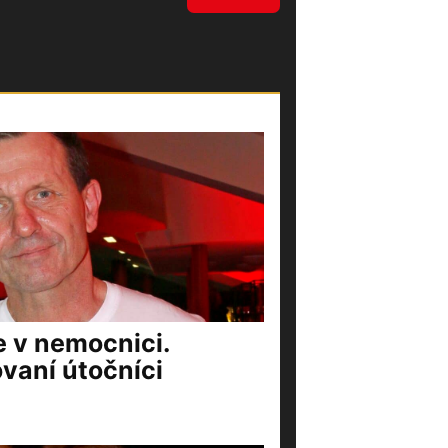
e v nemocnici.
vaní útočníci