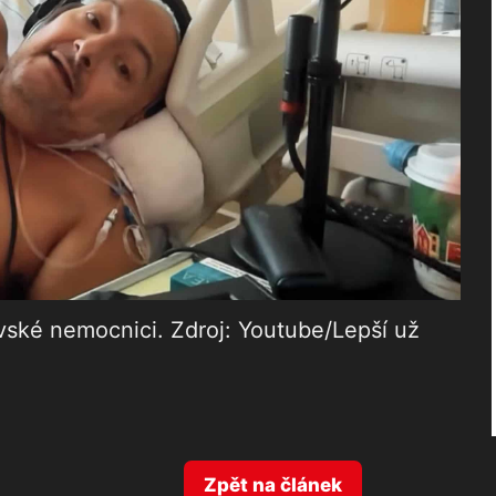
vské nemocnici. Zdroj: Youtube/Lepší už
Zpět na článek