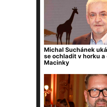
Michal Suchánek ukáz
se ochladit v horku a 
Macinky