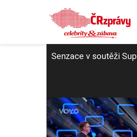
Senzace v soutěži Supe