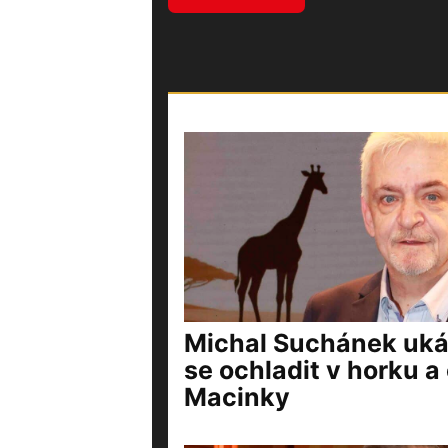
Michal Suchánek ukáz
se ochladit v horku a 
Macinky