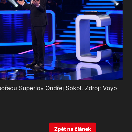
pořadu Superlov Ondřej Sokol. Zdroj: Voyo
Zpět na článek