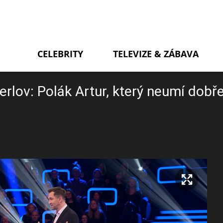
CELEBRITY
TELEVIZE & ZÁBAVA
rlov: Polák Artur, který neumí dobře